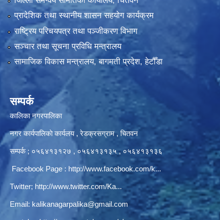
जिल्ला समन्वय समितिको कार्यालय, चितवन
प्रादेशिक तथा स्थानीय शासन सहयोग कार्यक्रम
राष्ट्रिय परिचयपत्र तथा पञ्‍जीकरण विभाग
सञ्‍चार तथा सूचना प्रविधि मन्त्रालय
सामाजिक विकास मन्त्रालय, बागमती प्रदेश, हेटौँडा
सम्पर्क
कालिका नगरपालिका
नगर कार्यपालिकाे कार्यलय‍ , रेडक्रसग्राम , चितवन
सम्पर्क ; ०५६४१३१२७ , ०५६४१३१३५ , ०५६४१३१३६
Facebook Page :
http://www.facebook.com/k...
Twitter;
http://www.twitter.com/Ka...
Email:
kalikanagarpalika@gmail.com