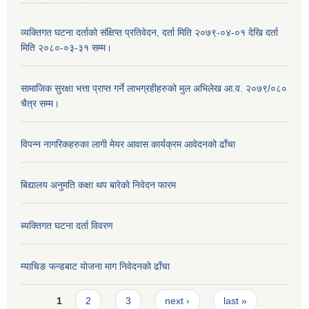
व्यक्तिगत घटना दर्ताको संक्षिप्त प्रतिवेदन, दर्ता मिति २०७९-०४-०१ देखि दर्ता
मिति २०८०-०३-३१ सम्म।
सामाजिक सुरक्षा भत्ता प्राप्त गर्ने लाभग्रहीहरुको मुल अभिलेख आ.व. २०७९/०८०
चैत्र सम्म।
विपन्न नागरिकहरुका लागी मेयर आवास कार्यक्रम आवेदनको ढाँचा
बिद्यालय अनुमति कक्षा थप बारेकाे निवेदन फारम
ब्यक्तिगत घटना दर्ता विवरण
म्याचिङ फन्डबाट याेजना माग निवेदनकाे ढाँचा
Pages
1
2
3
next ›
last »