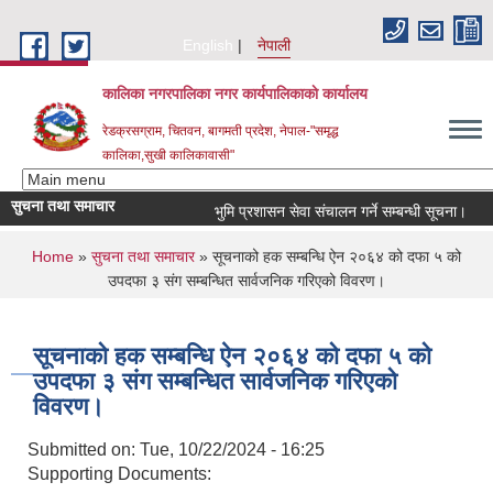
Skip to main content
English
नेपाली
कालिका नगरपालिका नगर कार्यपालिकाकाे कार्यालय
रेडक्रसग्राम, चितवन, बागमती प्रदेश, नेपाल-"समृद्ध
कालिका,सुखी कालिकावासी"
सुचना तथा समाचार
भुमि प्रशासन सेवा संचालन गर्ने सम्बन्धी सूचना।
न
You are here
Home
»
सुचना तथा समाचार
» सूचनाको हक सम्बन्धि ऐन २०६४ को दफा ५ को
उपदफा ३ संग सम्बन्धित सार्वजनिक गरिएको विवरण।
सूचनाको हक सम्बन्धि ऐन २०६४ को दफा ५ को
उपदफा ३ संग सम्बन्धित सार्वजनिक गरिएको
विवरण।
Submitted on:
Tue, 10/22/2024 - 16:25
Supporting Documents: