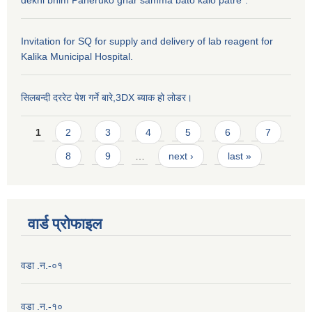
Invitation for SQ for supply and delivery of lab reagent for
Kalika Municipal Hospital.
सिलबन्दी दररेट पेश गर्ने बारे,3DX ब्याक हो लोडर।
Pages
1
2
3
4
5
6
7
8
9
…
next ›
last »
वार्ड प्राेफाइल
वडा .न.-०१
वडा .न.-१०