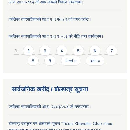
आ.व २०८१-०८२ को आय व्ययको विवरण सम्बन्धमा।
कालिका नगरपालिकाको आ.व २०८२/०८३ को नगर दररेट।
कालिका नगरपालिकाको आ.व २०८२-०८३ को नीति तथा कार्यक्रम।
Pages
1
2
3
4
5
6
7
8
9
next ›
last »
सार्वजनिक खरीद / बाेलपत्र सूचना
कालिका नगरपालिकाको आ.ब. २०८३/०८४ को नगरदररेट।
बोलपत्र स्वीकृत गर्ने आशयको सूचना "Tulasi Khanalko Ghar cheu
dekhi bhim Paneruko ghar samma bato kalo patre".