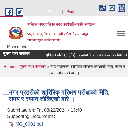
Skip to main content
English
नेपाली
कालिका नगरपालिका नगर कार्यपालिकाकाे कार्यालय
रेडक्रसग्राम, चितवन, बागमती प्रदेश, नेपाल-"समृद्ध
कालिका,सुखी कालिकावासी"
सुचना तथा समाचार
भुमिहिन दलित, भुमिहिन सुकुम्वासी र अब्यवस्थित वसोवासीले निवे
You are here
Home
»
सुचना तथा समाचार
» नगर प्रहरीको शारिरिक परिक्षण परीक्षाको मिति, समय र
स्थान तोकिएको वारे ।
नगर प्रहरीको शारिरिक परिक्षण परीक्षाको मिति,
समय र स्थान तोकिएको वारे ।
Submitted on:
Fri, 03/22/2024 - 13:40
Supporting Documents:
IMG_0001.pdf