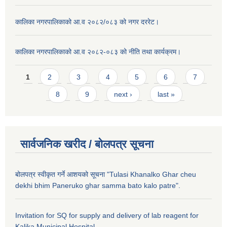
कालिका नगरपालिकाको आ.व २०८२/०८३ को नगर दररेट।
कालिका नगरपालिकाको आ.व २०८२-०८३ को नीति तथा कार्यक्रम।
Pages
1
2
3
4
5
6
7
8
9
next ›
last »
सार्वजनिक खरीद / बाेलपत्र सूचना
बोलपत्र स्वीकृत गर्ने आशयको सूचना "Tulasi Khanalko Ghar cheu
dekhi bhim Paneruko ghar samma bato kalo patre".
Invitation for SQ for supply and delivery of lab reagent for
Kalika Municipal Hospital.