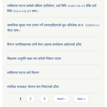
व्यक्तिगत घटना दर्ताको संक्षिप्त प्रतिवेदन, दर्ता मिति २०७९-०४-०१ देखि दर्ता
मिति २०८०-०३-३१ सम्म।
सामाजिक सुरक्षा भत्ता प्राप्त गर्ने लाभग्रहीहरुको मुल अभिलेख आ.व. २०७९/०८०
चैत्र सम्म।
विपन्न नागरिकहरुका लागी मेयर आवास कार्यक्रम आवेदनको ढाँचा
बिद्यालय अनुमति कक्षा थप बारेकाे निवेदन फारम
ब्यक्तिगत घटना दर्ता विवरण
म्याचिङ फन्डबाट याेजना माग निवेदनकाे ढाँचा
Pages
1
2
3
next ›
last »