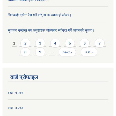
सिलबन्दी दररेट पेश गर्ने बारे,3DX ब्याक हो लोडर।
सूचनमा उल्लेख भए अनुसारका बोलपत्र स्वीकृत गर्ने आशयको सूचना।
Pages
1
2
3
4
5
6
7
8
9
…
next ›
last »
वार्ड प्राेफाइल
वडा .न.-०१
वडा .न.-१०