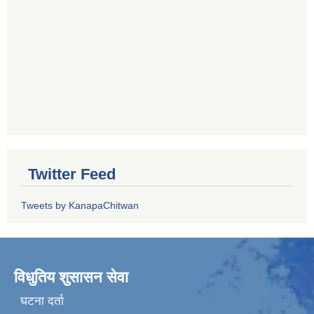
Twitter Feed
Tweets by KanapaChitwan
विधुतिय शुसासन सेवा
घटना दर्ता