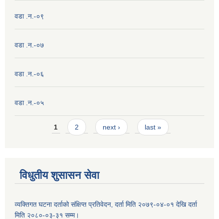
वडा .न.-०९
वडा .न.-०७
वडा .न.-०६
वडा .न.-०५
Pages
1
2
next ›
last »
विधुतीय शुसासन सेवा
व्यक्तिगत घटना दर्ताको संक्षिप्त प्रतिवेदन, दर्ता मिति २०७९-०४-०१ देखि दर्ता
मिति २०८०-०३-३१ सम्म।