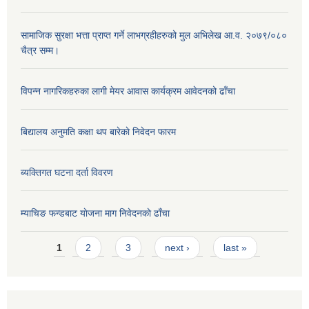
सामाजिक सुरक्षा भत्ता प्राप्त गर्ने लाभग्रहीहरुको मुल अभिलेख आ.व. २०७९/०८०
चैत्र सम्म।
विपन्न नागरिकहरुका लागी मेयर आवास कार्यक्रम आवेदनको ढाँचा
बिद्यालय अनुमति कक्षा थप बारेकाे निवेदन फारम
ब्यक्तिगत घटना दर्ता विवरण
म्याचिङ फन्डबाट याेजना माग निवेदनकाे ढाँचा
Pages
1
2
3
next ›
last »