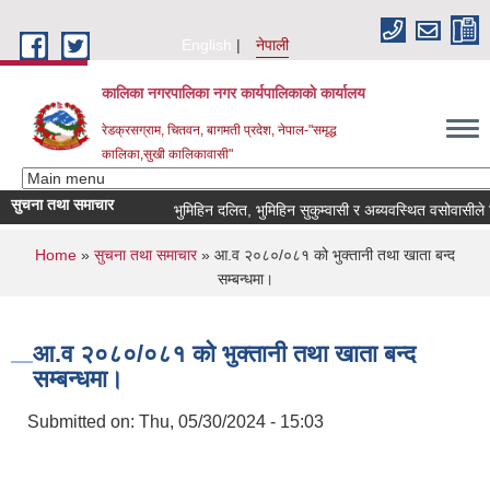
Skip to main content
English
नेपाली
कालिका नगरपालिका नगर कार्यपालिकाकाे कार्यालय
रेडक्रसग्राम, चितवन, बागमती प्रदेश, नेपाल-"समृद्ध
कालिका,सुखी कालिकावासी"
सुचना तथा समाचार
भुमिहिन दलित, भुमिहिन सुकुम्वासी र अब्यवस्थित वसोवासीले निवे
You are here
Home
»
सुचना तथा समाचार
» आ.व २०८०/०८१ को भुक्तानी तथा खाता बन्द
सम्बन्धमा।
आ.व २०८०/०८१ को भुक्तानी तथा खाता बन्द
सम्बन्धमा।
Submitted on:
Thu, 05/30/2024 - 15:03