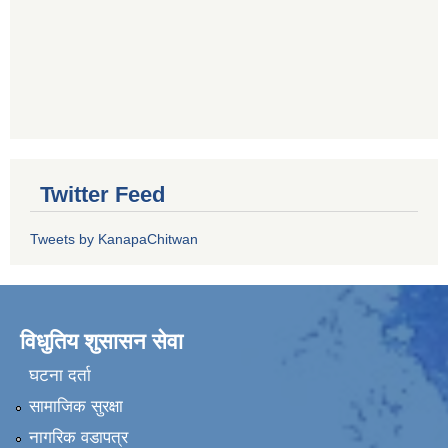
Twitter Feed
Tweets by KanapaChitwan
विधुतिय शुसासन सेवा
घटना दर्ता
सामाजिक सुरक्षा
नागरिक वडापत्र