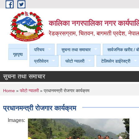
Skip to main content
कालिका नगरपालिका नगर कार्यपालि
रेडक्रसग्राम, चितवन, बागमती प्रदेश, नेपा
परिचय
सुचना तथा समाचार
सार्वजनिक खरीद / बा
गृहपृष्ठ
प्रतिवेदन
फोटो ग्यालरी
टेलिफोन डाईरेक्ट्री
सुचना तथा समाचार
You are here
Home
»
फोटो ग्यालरी
» प्रधानमन्त्री राेजगार कार्यक्रम
प्रधानमन्त्री राेजगार कार्यक्रम
Images: