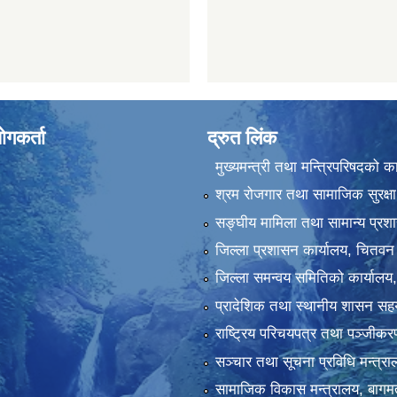
ोगकर्ता
द्रुत लिंक
मुख्यमन्त्री तथा मन्त्रिपरिषदको क
श्रम रोजगार तथा सामाजिक सुरक्षा
सङ्‍घीय मामिला तथा सामान्य प्रश
जिल्ला प्रशासन कार्यालय, चितवन
जिल्ला समन्वय समितिको कार्यालय
प्रादेशिक तथा स्थानीय शासन सहय
राष्ट्रिय परिचयपत्र तथा पञ्‍जीक
सञ्‍चार तथा सूचना प्रविधि मन्त्र
सामाजिक विकास मन्त्रालय, बागमत