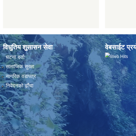
विधुतिय शुसासन सेवा
वेबसाईट प्रय
घटना दर्ता
सामाजिक सुरक्षा
नागरिक वडापत्र
निवेदनकाे ढाँचा