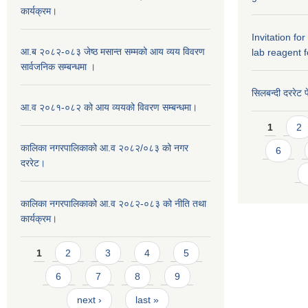
कार्यक्रम।
Invitation fo
आ.ब २०८२-०८३ जेष्ठ मसान्त सम्मको आय व्यय विवरण
lab reagent f
सार्वजनिक सम्बन्धमा ।
सिलबन्दी दररेट प
आ.व २०८१-०८२ को आय व्ययको विवरण सम्बन्धमा।
Pages
1
2
कालिका नगरपालिकाको आ.व २०८२/०८३ को नगर
6
दररेट।
कालिका नगरपालिकाको आ.व २०८२-०८३ को नीति तथा
कार्यक्रम।
Pages
1
2
3
4
5
6
7
8
9
next ›
last »