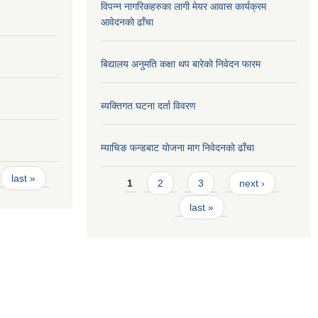
विपन्न नागरिकहरुका लागी मेयर आवास कार्यक्रम
आवेदनको ढाँचा
बिद्यालय अनुमति कक्षा थप बारेकाे निवेदन फारम
ब्यक्तिगत घटना दर्ता विवरण
म्याचिङ फन्डबाट याेजना माग निवेदनकाे ढाँचा
Pages
last »
1
2
3
next ›
last »