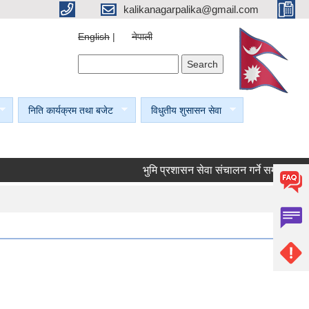
kalikanagarpalika@gmail.com
English
नेपाली
Search form
Search
निति कार्यक्रम तथा बजेट
विधुतीय शुसासन सेवा
भुमि प्रशासन सेवा संचालन गर्ने सम्बन्धी सूचना।