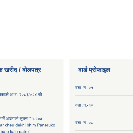
क खरीद / बाेलपत्र
वार्ड प्राेफाइल
वडा .न.-०१
लिकाको आ.ब. २०८३/०८४ को
वडा .न.-१०
 गर्ने आशयको सूचना "Tulasi
वडा .न.-०८
ar cheu dekhi bhim Paneruko
ato kalo patre".