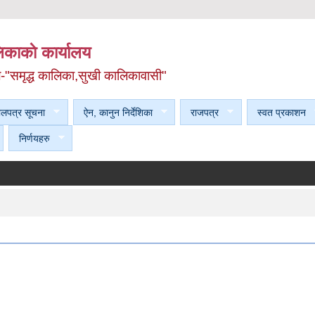
काकाे कार्यालय
ल-"समृद्ध कालिका,सुखी कालिकावासी"
ेलपत्र सूचना
ऐन, कानुन निर्देशिका
राजपत्र
स्वत प्रकाशन
निर्णयहरु