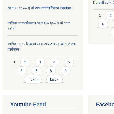
सिलबन्दी दररेट प
आ.व २०८१-०८२ को आय व्ययको विवरण सम्बन्धमा।
Pages
1
2
कालिका नगरपालिकाको आ.व २०८२/०८३ को नगर
6
दररेट।
कालिका नगरपालिकाको आ.व २०८२-०८३ को नीति तथा
कार्यक्रम।
Pages
1
2
3
4
5
6
7
8
9
next ›
last »
Youtube Feed
Facebo