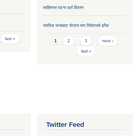
ब्यक्तिगत घटना दर्ता विवरण
म्याचिङ फन्डबाट याेजना माग निवेदनकाे ढाँचा
Pages
last »
1
2
3
next ›
last »
Twitter Feed