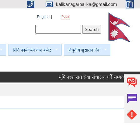
kalikanagarpalika@gmail.com
English
नेपाली
Search form
Search
निति कार्यक्रम तथा बजेट
विधुतीय शुसासन सेवा
भुमि प्रशासन सेवा संचालन गर्ने सम्बन्धी सूचना।