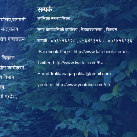
सम्पर्क
कालिका नगरपालिका
ार्यालय,बागमती
 मन्त्रालय
नगर कार्यपालिकाे कार्यलय‍ , रेडक्रसग्राम , चितवन
ासन मन्त्रालय
सम्पर्क ; ०५६४१३१२७ , ०५६४१३१३५ , ०५६४१३१३६
Facebook Page :
http://www.facebook.com/k...
, चितवन
Twitter;
http://www.twitter.com/Ka...
ोग कार्यक्रम
Email:
kalikanagarpalika@gmail.com
रण विभाग
youtube:
http://www.youtube.com/ch...
ालय
ी प्रदेश,