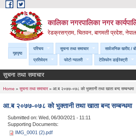
Skip to main content
कालिका नगरपालिका नगर कार्यपालि
रेडक्रसग्राम, चितवन, बागमती प्रदेश, नेपा
परिचय
सुचना तथा समाचार
सार्वजनिक खरीद / बा
गृहपृष्ठ
प्रतिवेदन
फोटो ग्यालरी
टेलिफोन डाईरेक्ट्री
सुचना तथा समाचार
You are here
Home
»
सुचना तथा समाचार
» आ.ब २०७७-०७८ को भुक्तानी तथा खाता बन्द सम्बन्धमा
आ.ब २०७७-०७८ को भुक्तानी तथा खाता बन्द सम्बन्धमा 
Submitted on:
Wed, 06/30/2021 - 11:11
Supporting Documents:
IMG_0001 (2).pdf