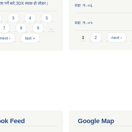
ेश गर्ने बारे,3DX ब्याक हो लोडर।
वडा .न.-०६
3
4
5
वडा .न.-०५
7
8
9
…
Pages
1
2
next ›
next ›
last »
ok Feed
Google Map