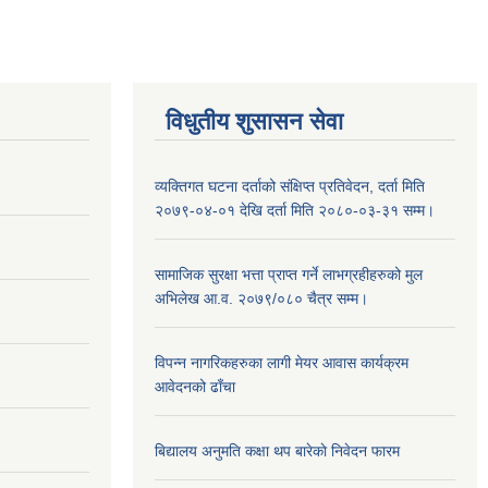
विधुतीय शुसासन सेवा
व्यक्तिगत घटना दर्ताको संक्षिप्त प्रतिवेदन, दर्ता मिति
२०७९-०४-०१ देखि दर्ता मिति २०८०-०३-३१ सम्म।
सामाजिक सुरक्षा भत्ता प्राप्त गर्ने लाभग्रहीहरुको मुल
अभिलेख आ.व. २०७९/०८० चैत्र सम्म।
विपन्न नागरिकहरुका लागी मेयर आवास कार्यक्रम
आवेदनको ढाँचा
बिद्यालय अनुमति कक्षा थप बारेकाे निवेदन फारम