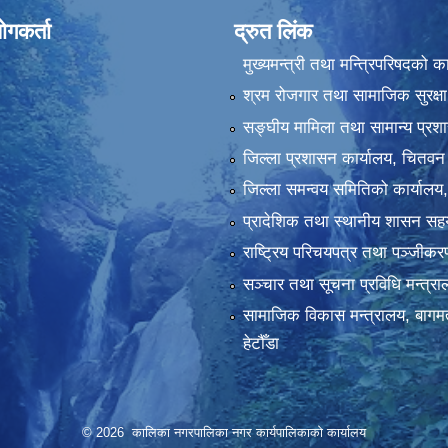
ोगकर्ता
द्रुत लिंक
मुख्यमन्त्री तथा मन्त्रिपरिषदको क
श्रम रोजगार तथा सामाजिक सुरक्षा
सङ्‍घीय मामिला तथा सामान्य प्रश
जिल्ला प्रशासन कार्यालय, चितवन
जिल्ला समन्वय समितिको कार्यालय
प्रादेशिक तथा स्थानीय शासन सहय
राष्ट्रिय परिचयपत्र तथा पञ्‍जीक
सञ्‍चार तथा सूचना प्रविधि मन्त्र
सामाजिक विकास मन्त्रालय, बागमत
हेटौँडा
© 2026 कालिका नगरपालिका नगर कार्यपालिकाकाे कार्यालय