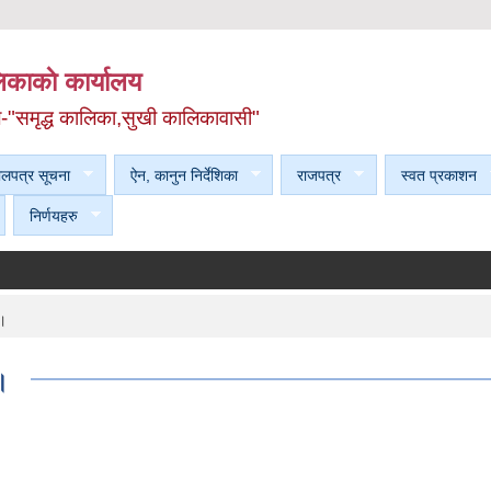
काकाे कार्यालय
ल-"समृद्ध कालिका,सुखी कालिकावासी"
ेलपत्र सूचना
ऐन, कानुन निर्देशिका
राजपत्र
स्वत प्रकाशन
निर्णयहरु
 ।
।