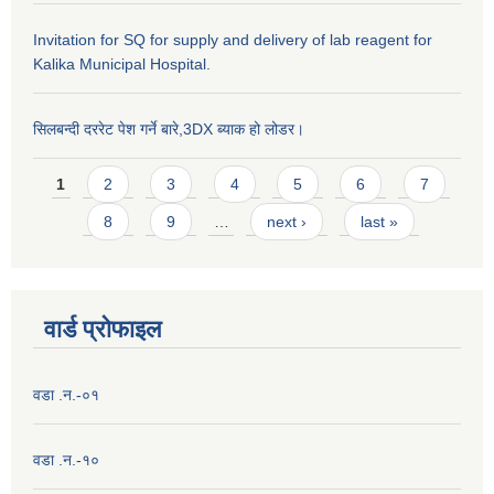
Invitation for SQ for supply and delivery of lab reagent for
Kalika Municipal Hospital.
सिलबन्दी दररेट पेश गर्ने बारे,3DX ब्याक हो लोडर।
Pages
1
2
3
4
5
6
7
8
9
…
next ›
last »
वार्ड प्राेफाइल
वडा .न.-०१
वडा .न.-१०