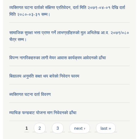
व्यक्तिगत घटना दर्ताको संक्षिप्त प्रतिवेदन, दर्ता मिति २०७९-०४-०१ देखि दर्ता
मिति २०८०-०३-३१ सम्म।
सामाजिक सुरक्षा भत्ता प्राप्त गर्ने लाभग्रहीहरुको मुल अभिलेख आ.व. २०७९/०८०
चैत्र सम्म।
विपन्न नागरिकहरुका लागी मेयर आवास कार्यक्रम आवेदनको ढाँचा
बिद्यालय अनुमति कक्षा थप बारेकाे निवेदन फारम
ब्यक्तिगत घटना दर्ता विवरण
म्याचिङ फन्डबाट याेजना माग निवेदनकाे ढाँचा
Pages
1
2
3
next ›
last »