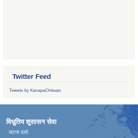
Twitter Feed
Tweets by KanapaChitwan
विधुतिय शुसासन सेवा
घटना दर्ता