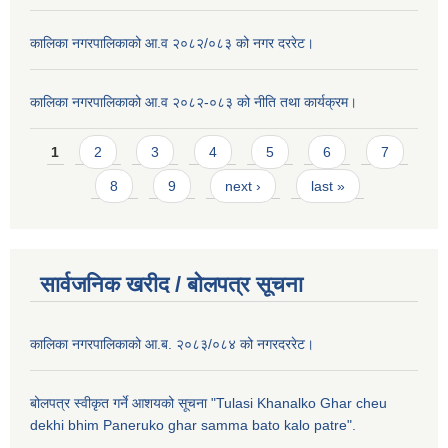
कालिका नगरपालिकाको आ.व २०८२/०८३ को नगर दररेट।
कालिका नगरपालिकाको आ.व २०८२-०८३ को नीति तथा कार्यक्रम।
Pages
1
2
3
4
5
6
7
8
9
next ›
last »
सार्वजनिक खरीद / बाेलपत्र सूचना
कालिका नगरपालिकाको आ.ब. २०८३/०८४ को नगरदररेट।
बोलपत्र स्वीकृत गर्ने आशयको सूचना "Tulasi Khanalko Ghar cheu
dekhi bhim Paneruko ghar samma bato kalo patre".