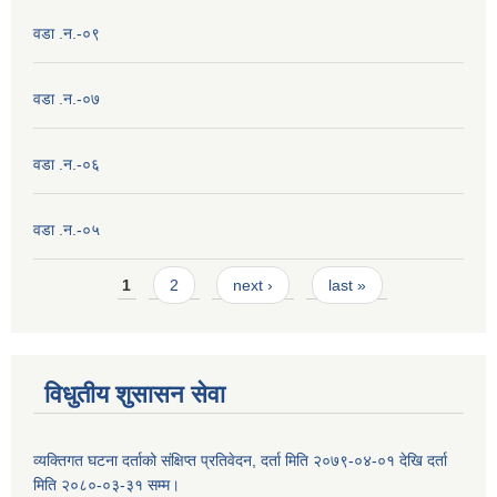
वडा .न.-०९
वडा .न.-०७
वडा .न.-०६
वडा .न.-०५
Pages
1
2
next ›
last »
विधुतीय शुसासन सेवा
व्यक्तिगत घटना दर्ताको संक्षिप्त प्रतिवेदन, दर्ता मिति २०७९-०४-०१ देखि दर्ता
मिति २०८०-०३-३१ सम्म।