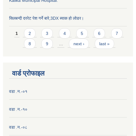
Kalika Municipal Hospital.
सिलबन्दी दररेट पेश गर्ने बारे,3DX ब्याक हो लोडर।
Pages
1
2
3
4
5
6
7
8
9
…
next ›
last »
वार्ड प्राेफाइल
वडा .न.-०१
वडा .न.-१०
वडा .न.-०८