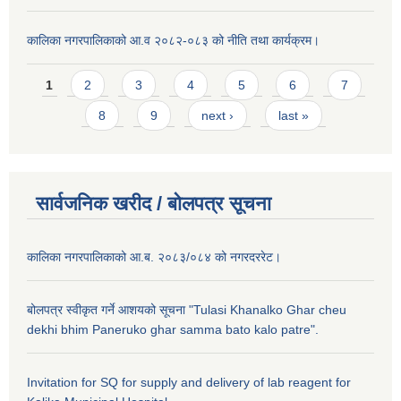
कालिका नगरपालिकाको आ.व २०८२-०८३ को नीति तथा कार्यक्रम।
Pages
1
2
3
4
5
6
7
8
9
next ›
last »
सार्वजनिक खरीद / बाेलपत्र सूचना
कालिका नगरपालिकाको आ.ब. २०८३/०८४ को नगरदररेट।
बोलपत्र स्वीकृत गर्ने आशयको सूचना "Tulasi Khanalko Ghar cheu
dekhi bhim Paneruko ghar samma bato kalo patre".
Invitation for SQ for supply and delivery of lab reagent for