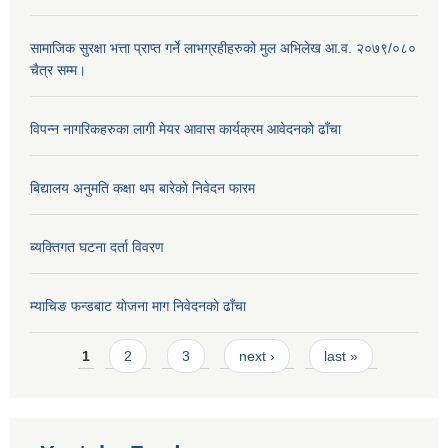
सामाजिक सुरक्षा भत्ता प्राप्त गर्ने लाभग्रहीहरुको मुल अभिलेख आ.व. २०७९/०८०
चैत्र सम्म।
विपन्न नागरिकहरुका लागी मेयर आवास कार्यक्रम आवेदनको ढाँचा
बिद्यालय अनुमति कक्षा थप बारेकाे निवेदन फारम
ब्यक्तिगत घटना दर्ता विवरण
म्याचिङ फन्डबाट याेजना माग निवेदनकाे ढाँचा
Pages
1
2
3
next ›
last »