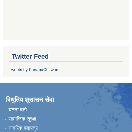
Twitter Feed
Tweets by KanapaChitwan
विधुतिय शुसासन सेवा
घटना दर्ता
सामाजिक सुरक्षा
नागरिक वडापत्र