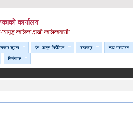
काकाे कार्यालय
ल-"समृद्ध कालिका,सुखी कालिकावासी"
ेलपत्र सूचना
ऐन, कानुन निर्देशिका
राजपत्र
स्वत प्रकाशन
निर्णयहरु