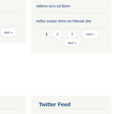
ब्यक्तिगत घटना दर्ता विवरण
म्याचिङ फन्डबाट याेजना माग निवेदनकाे ढाँचा
Pages
last »
1
2
3
next ›
last »
Twitter Feed