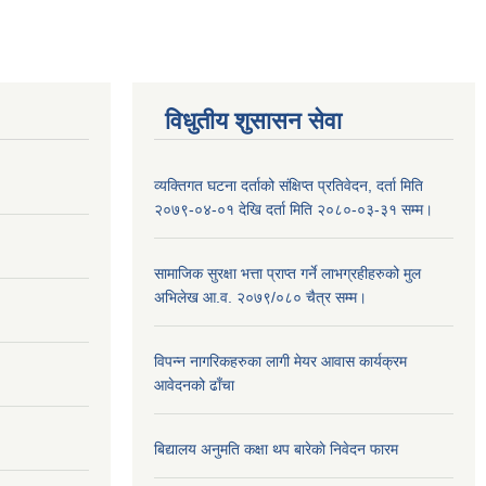
विधुतीय शुसासन सेवा
व्यक्तिगत घटना दर्ताको संक्षिप्त प्रतिवेदन, दर्ता मिति
२०७९-०४-०१ देखि दर्ता मिति २०८०-०३-३१ सम्म।
सामाजिक सुरक्षा भत्ता प्राप्त गर्ने लाभग्रहीहरुको मुल
अभिलेख आ.व. २०७९/०८० चैत्र सम्म।
विपन्न नागरिकहरुका लागी मेयर आवास कार्यक्रम
आवेदनको ढाँचा
बिद्यालय अनुमति कक्षा थप बारेकाे निवेदन फारम