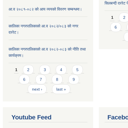
सिलबन्दी दररेट प
आ.व २०८१-०८२ को आय व्ययको विवरण सम्बन्धमा।
Pages
1
2
कालिका नगरपालिकाको आ.व २०८२/०८३ को नगर
6
दररेट।
कालिका नगरपालिकाको आ.व २०८२-०८३ को नीति तथा
कार्यक्रम।
Pages
1
2
3
4
5
6
7
8
9
next ›
last »
Youtube Feed
Facebo