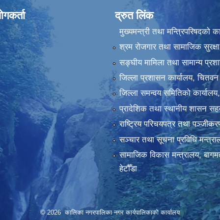
ोगकर्ता
द्रुत लिंक
मुख्यमन्त्री तथा मन्त्रिपरिषदको क
श्रम रोजगार तथा सामाजिक सुरक्षा
सङ्‍घीय मामिला तथा सामान्य प्रश
जिल्ला प्रशासन कार्यालय, चितवन
जिल्ला समन्वय समितिको कार्यालय
प्रादेशिक तथा स्थानीय शासन सहय
राष्ट्रिय परिचयपत्र तथा पञ्‍जीक
सञ्‍चार तथा सूचना प्रविधि मन्त्र
सामाजिक विकास मन्त्रालय, बागमत
हेटौँडा
© 2026 कालिका नगरपालिका नगर कार्यपालिकाकाे कार्यालय