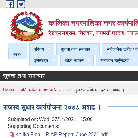
Skip to main content
कालिका नगरपालिका नगर कार्यपालि
रेडक्रसग्राम, चितवन, बागमती प्रदेश, नेपा
परिचय
सुचना तथा समाचार
सार्वजनिक खरीद / बा
गृहपृष्ठ
प्रतिवेदन
फोटो ग्यालरी
टेलिफोन डाईरेक्ट्री
सुचना तथा समाचार
You are here
Home
»
निति कार्यक्रम तथा बजेट
» राजस्व सुधार कार्ययोजना २०७८ अषाढ ।
राजस्व सुधार कार्ययोजना २०७८ अषाढ ।
Submitted on:
Wed, 07/14/2021 - 15:08
Supporting Documents:
Kalika Final _RIAP Report_June 2021.pdf