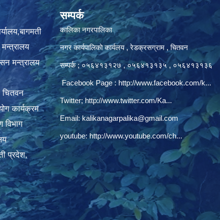
सम्पर्क
कालिका नगरपालिका
ार्यालय,बागमती
 मन्त्रालय
नगर कार्यपालिकाे कार्यलय‍ , रेडक्रसग्राम , चितवन
ासन मन्त्रालय
सम्पर्क ; ०५६४१३१२७ , ०५६४१३१३५ , ०५६४१३१३६
Facebook Page :
http://www.facebook.com/k...
, चितवन
Twitter;
http://www.twitter.com/Ka...
ोग कार्यक्रम
Email:
kalikanagarpalika@gmail.com
रण विभाग
youtube:
http://www.youtube.com/ch...
ालय
ी प्रदेश,