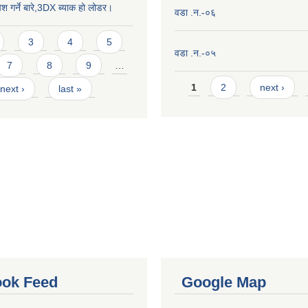
ेश गर्ने बारे,3DX ब्याक हो लोडर।
वडा .न.-०६
3
4
5
वडा .न.-०५
7
8
9
…
Pages
1
2
next ›
next ›
last »
ok Feed
Google Map