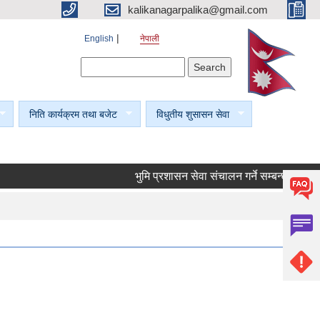
kalikanagarpalika@gmail.com
English
नेपाली
Search form
Search
निति कार्यक्रम तथा बजेट
विधुतीय शुसासन सेवा
भुमि प्रशासन सेवा संचालन गर्ने सम्बन्धी सूचना।