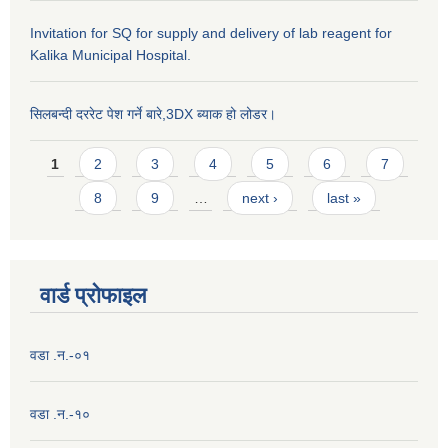
Invitation for SQ for supply and delivery of lab reagent for
Kalika Municipal Hospital.
सिलबन्दी दररेट पेश गर्ने बारे,3DX ब्याक हो लोडर।
Pages
1
2
3
4
5
6
7
8
9
…
next ›
last »
वार्ड प्राेफाइल
वडा .न.-०१
वडा .न.-१०