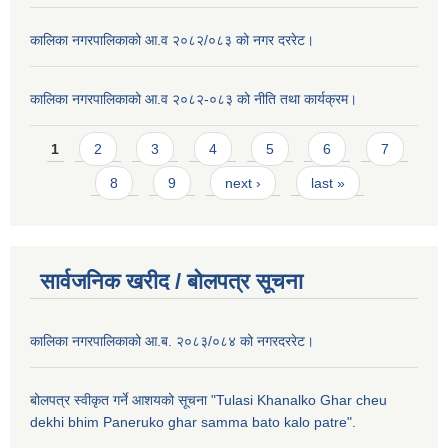
कालिका नगरपालिकाको आ.व २०८२/०८३ को नगर दररेट।
कालिका नगरपालिकाको आ.व २०८२-०८३ को नीति तथा कार्यक्रम।
Pages
1
2
3
4
5
6
7
8
9
next ›
last »
सार्वजनिक खरीद / बाेलपत्र सूचना
कालिका नगरपालिकाको आ.ब. २०८३/०८४ को नगरदररेट।
बोलपत्र स्वीकृत गर्ने आशयको सूचना "Tulasi Khanalko Ghar cheu
dekhi bhim Paneruko ghar samma bato kalo patre".