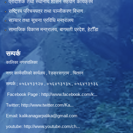
प्रादेशिक तथा स्थानीय शासन सहयोग कार्यक्रम
राष्ट्रिय परिचयपत्र तथा पञ्‍जीकरण विभाग
सञ्‍चार तथा सूचना प्रविधि मन्त्रालय
सामाजिक विकास मन्त्रालय, बागमती प्रदेश, हेटौँडा
सम्पर्क
कालिका नगरपालिका
नगर कार्यपालिकाे कार्यलय‍ , रेडक्रसग्राम , चितवन
सम्पर्क ; ०५६४१३१२७ , ०५६४१३१३५ , ०५६४१३१३६
Facebook Page :
http://www.facebook.com/k...
Twitter;
http://www.twitter.com/Ka...
Email:
kalikanagarpalika@gmail.com
youtube:
http://www.youtube.com/ch...