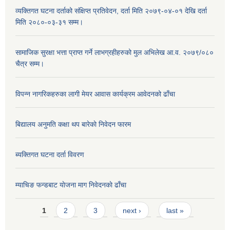
व्यक्तिगत घटना दर्ताको संक्षिप्त प्रतिवेदन, दर्ता मिति २०७९-०४-०१ देखि दर्ता
मिति २०८०-०३-३१ सम्म।
सामाजिक सुरक्षा भत्ता प्राप्त गर्ने लाभग्रहीहरुको मुल अभिलेख आ.व. २०७९/०८०
चैत्र सम्म।
विपन्न नागरिकहरुका लागी मेयर आवास कार्यक्रम आवेदनको ढाँचा
बिद्यालय अनुमति कक्षा थप बारेकाे निवेदन फारम
ब्यक्तिगत घटना दर्ता विवरण
म्याचिङ फन्डबाट याेजना माग निवेदनकाे ढाँचा
Pages
1
2
3
next ›
last »