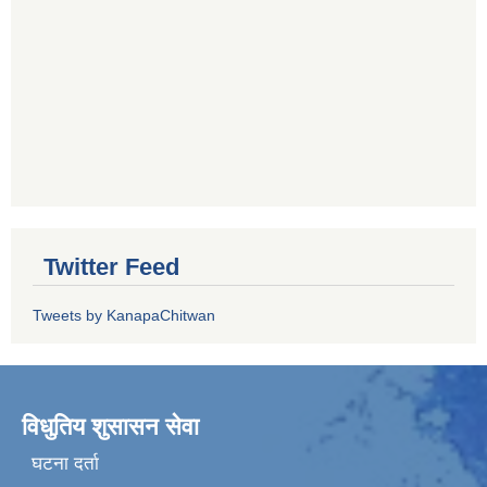
Twitter Feed
Tweets by KanapaChitwan
विधुतिय शुसासन सेवा
घटना दर्ता