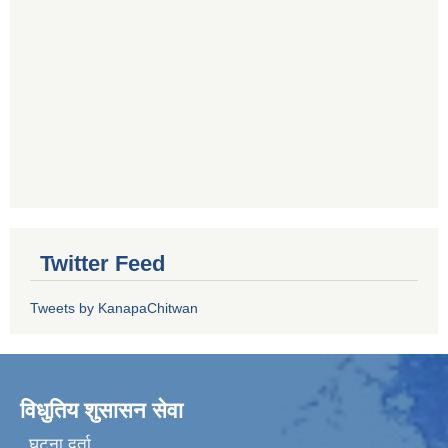
Twitter Feed
Tweets by KanapaChitwan
विधुतिय शुसासन सेवा
घटना दर्ता