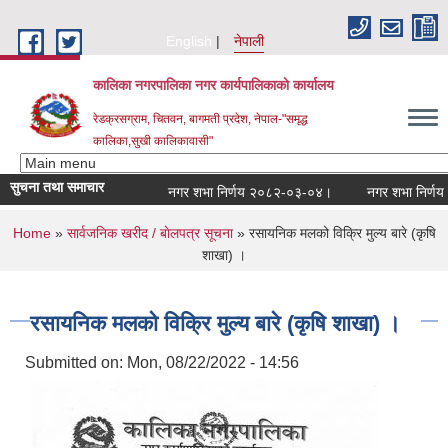
Skip to main content
English
नेपाली
कालिका नगरपालिका नगर कार्यपालिकाकाे कार्यालय
रेडक्रसग्राम, चितवन, बागमती प्रदेश, नेपाल-"समृद्ध
कालिका,सुखी कालिकावासी"
सुचना तथा समाचार
नगर शभा निर्णय २०८२-०३-०४।
नगर शभा निर्णय २
You are here
Home
»
सार्वजनिक खरीद / बाेलपत्र सूचना
» रसायनिक मलको विक्रि मुल्य बारे (कृषि
शाखा) ।
रसायनिक मलको विक्रि मुल्य बारे (कृषि शाखा) ।
Submitted on:
Mon, 08/22/2022 - 14:56