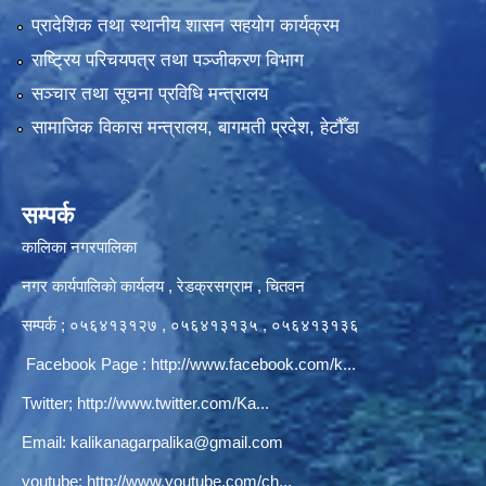
प्रादेशिक तथा स्थानीय शासन सहयोग कार्यक्रम
राष्ट्रिय परिचयपत्र तथा पञ्‍जीकरण विभाग
सञ्‍चार तथा सूचना प्रविधि मन्त्रालय
सामाजिक विकास मन्त्रालय, बागमती प्रदेश, हेटौँडा
सम्पर्क
कालिका नगरपालिका
नगर कार्यपालिकाे कार्यलय‍ , रेडक्रसग्राम , चितवन
सम्पर्क ; ०५६४१३१२७ , ०५६४१३१३५ , ०५६४१३१३६
Facebook Page :
http://www.facebook.com/k...
Twitter;
http://www.twitter.com/Ka...
Email:
kalikanagarpalika@gmail.com
youtube:
http://www.youtube.com/ch...