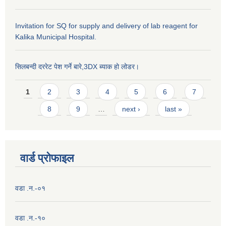
Invitation for SQ for supply and delivery of lab reagent for
Kalika Municipal Hospital.
सिलबन्दी दररेट पेश गर्ने बारे,3DX ब्याक हो लोडर।
Pages
1
2
3
4
5
6
7
8
9
…
next ›
last »
वार्ड प्राेफाइल
वडा .न.-०१
वडा .न.-१०