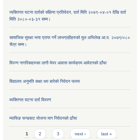
व्यक्तिगत घटना दर्ताको संक्षिप्त प्रतिवेदन, दर्ता मिति २०७९-०४-०१ देखि दर्ता
मिति २०८०-०३-३१ सम्म।
सामाजिक सुरक्षा भत्ता प्राप्त गर्ने लाभग्रहीहरुको मुल अभिलेख आ.व. २०७९/०८०
चैत्र सम्म।
विपन्न नागरिकहरुका लागी मेयर आवास कार्यक्रम आवेदनको ढाँचा
बिद्यालय अनुमति कक्षा थप बारेकाे निवेदन फारम
ब्यक्तिगत घटना दर्ता विवरण
म्याचिङ फन्डबाट याेजना माग निवेदनकाे ढाँचा
Pages
1
2
3
next ›
last »