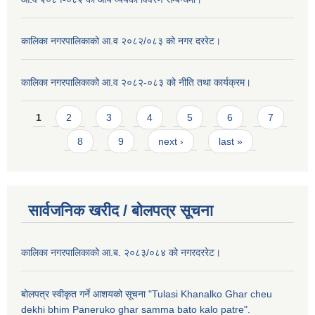
कालिका नगरपालिकाको आ.व २०८२/०८३ को नगर दररेट।
कालिका नगरपालिकाको आ.व २०८२-०८३ को नीति तथा कार्यक्रम।
Pages
1
2
3
4
5
6
7
8
9
next ›
last »
सार्वजनिक खरीद / बाेलपत्र सूचना
कालिका नगरपालिकाको आ.ब. २०८३/०८४ को नगरदररेट।
बोलपत्र स्वीकृत गर्ने आशयको सूचना "Tulasi Khanalko Ghar cheu
dekhi bhim Paneruko ghar samma bato kalo patre".