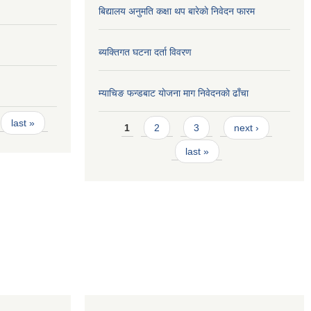
बिद्यालय अनुमति कक्षा थप बारेकाे निवेदन फारम
ब्यक्तिगत घटना दर्ता विवरण
म्याचिङ फन्डबाट याेजना माग निवेदनकाे ढाँचा
Pages
last »
1
2
3
next ›
last »