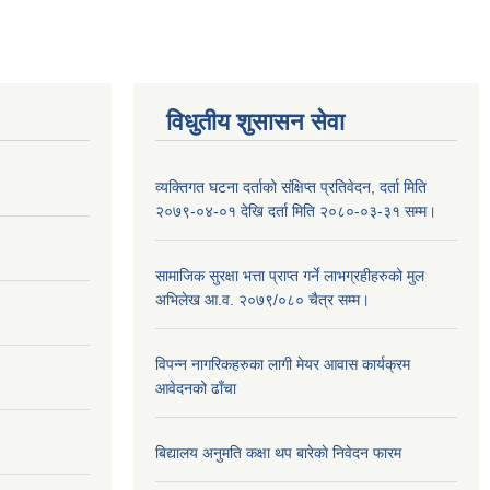
विधुतीय शुसासन सेवा
व्यक्तिगत घटना दर्ताको संक्षिप्त प्रतिवेदन, दर्ता मिति
२०७९-०४-०१ देखि दर्ता मिति २०८०-०३-३१ सम्म।
सामाजिक सुरक्षा भत्ता प्राप्त गर्ने लाभग्रहीहरुको मुल
अभिलेख आ.व. २०७९/०८० चैत्र सम्म।
विपन्न नागरिकहरुका लागी मेयर आवास कार्यक्रम
आवेदनको ढाँचा
बिद्यालय अनुमति कक्षा थप बारेकाे निवेदन फारम