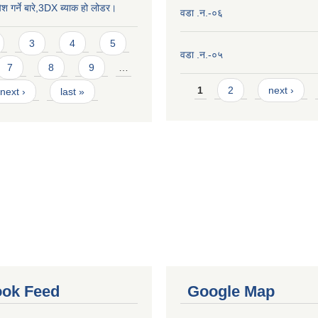
ेश गर्ने बारे,3DX ब्याक हो लोडर।
वडा .न.-०६
3
4
5
वडा .न.-०५
7
8
9
…
Pages
1
2
next ›
next ›
last »
ok Feed
Google Map