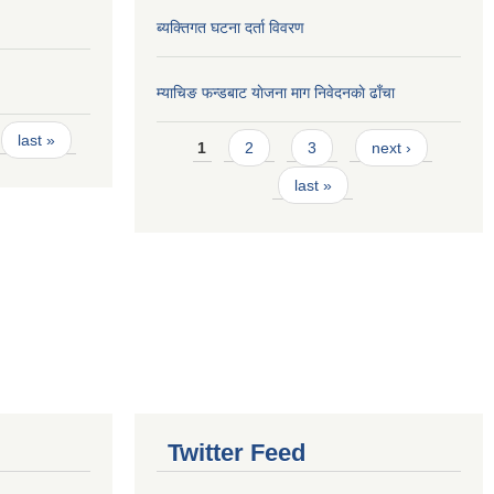
ब्यक्तिगत घटना दर्ता विवरण
म्याचिङ फन्डबाट याेजना माग निवेदनकाे ढाँचा
Pages
last »
1
2
3
next ›
last »
Twitter Feed