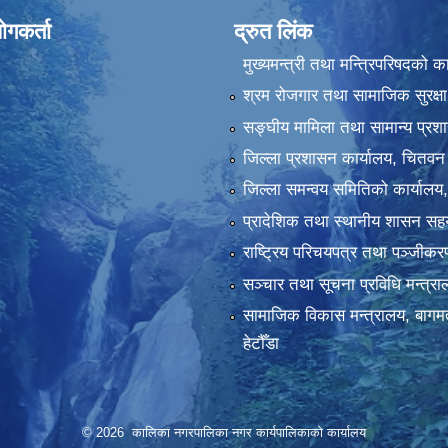
ोगकर्ता
द्रुत लिंक
मुख्यमन्त्री तथा मन्त्रिपरिषदको क
श्रम रोजगार तथा सामाजिक सुरक्षा
सङ्‍घीय मामिला तथा सामान्य प्रश
जिल्ला प्रशासन कार्यालय, चितवन
जिल्ला समन्वय समितिको कार्यालय
प्रादेशिक तथा स्थानीय शासन सहय
राष्ट्रिय परिचयपत्र तथा पञ्‍जीक
सञ्‍चार तथा सूचना प्रविधि मन्त्र
सामाजिक विकास मन्त्रालय, बागमत
हेटौँडा
© 2026 कालिका नगरपालिका नगर कार्यपालिकाकाे कार्यालय