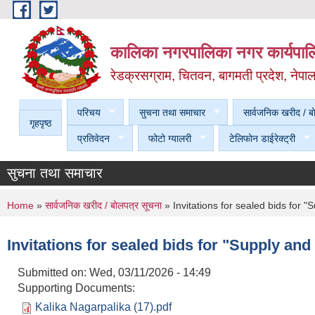
Skip to main content
कालिका नगरपालिका नगर कार्यपालि
रेडक्रसग्राम, चितवन, बागमती प्रदेश, नेपा
परिचय
सुचना तथा समाचार
सार्वजनिक खरीद / बा
गृहपृष्ठ
प्रतिवेदन
फोटो ग्यालरी
टेलिफोन डाईरेक्ट्री
सुचना तथा समाचार
You are here
Home
»
सार्वजनिक खरीद / बाेलपत्र सूचना
» Invitations for sealed bids for 
Invitations for sealed bids for "Supply an
Submitted on:
Wed, 03/11/2026 - 14:49
Supporting Documents:
Kalika Nagarpalika (17).pdf