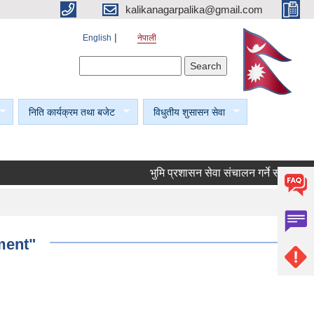
kalikanagarpalika@gmail.com
English
नेपाली
Search form
Search
निति कार्यक्रम तथा बजेट
विधुतीय शुसासन सेवा
भुमि प्रशासन सेवा संचालन गर्ने सम्बन्धी सूचना
ment"