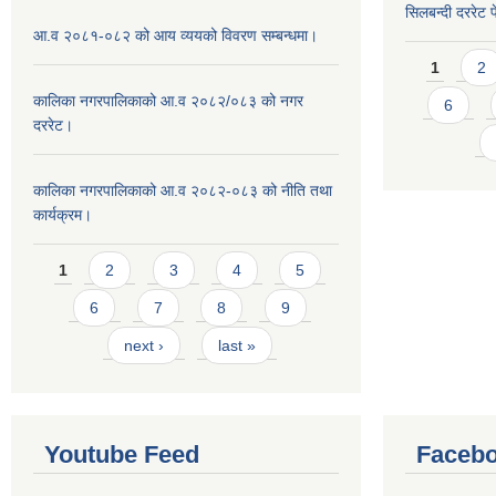
सिलबन्दी दररेट प
आ.व २०८१-०८२ को आय व्ययको विवरण सम्बन्धमा।
Pages
1
2
कालिका नगरपालिकाको आ.व २०८२/०८३ को नगर
6
दररेट।
कालिका नगरपालिकाको आ.व २०८२-०८३ को नीति तथा
कार्यक्रम।
Pages
1
2
3
4
5
6
7
8
9
next ›
last »
Youtube Feed
Facebo