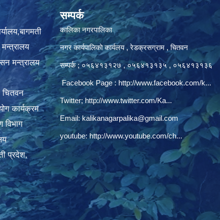
सम्पर्क
कालिका नगरपालिका
ार्यालय,बागमती
 मन्त्रालय
नगर कार्यपालिकाे कार्यलय‍ , रेडक्रसग्राम , चितवन
ासन मन्त्रालय
सम्पर्क ; ०५६४१३१२७ , ०५६४१३१३५ , ०५६४१३१३६
Facebook Page :
http://www.facebook.com/k...
, चितवन
Twitter;
http://www.twitter.com/Ka...
ोग कार्यक्रम
Email:
kalikanagarpalika@gmail.com
रण विभाग
youtube:
http://www.youtube.com/ch...
ालय
ी प्रदेश,