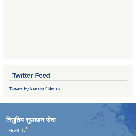
Twitter Feed
Tweets by KanapaChitwan
विधुतिय शुसासन सेवा
घटना दर्ता