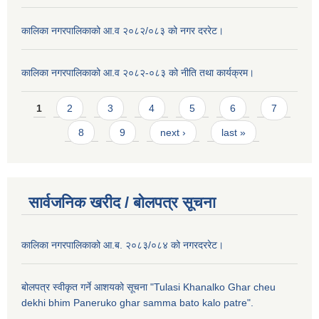
कालिका नगरपालिकाको आ.व २०८२/०८३ को नगर दररेट।
कालिका नगरपालिकाको आ.व २०८२-०८३ को नीति तथा कार्यक्रम।
Pages
1
2
3
4
5
6
7
8
9
next ›
last »
सार्वजनिक खरीद / बाेलपत्र सूचना
कालिका नगरपालिकाको आ.ब. २०८३/०८४ को नगरदररेट।
बोलपत्र स्वीकृत गर्ने आशयको सूचना "Tulasi Khanalko Ghar cheu
dekhi bhim Paneruko ghar samma bato kalo patre".