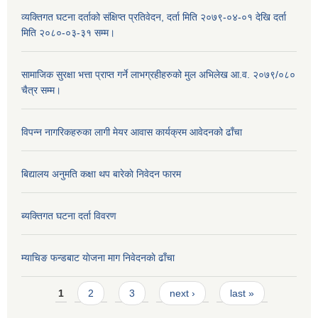
व्यक्तिगत घटना दर्ताको संक्षिप्त प्रतिवेदन, दर्ता मिति २०७९-०४-०१ देखि दर्ता
मिति २०८०-०३-३१ सम्म।
सामाजिक सुरक्षा भत्ता प्राप्त गर्ने लाभग्रहीहरुको मुल अभिलेख आ.व. २०७९/०८०
चैत्र सम्म।
विपन्न नागरिकहरुका लागी मेयर आवास कार्यक्रम आवेदनको ढाँचा
बिद्यालय अनुमति कक्षा थप बारेकाे निवेदन फारम
ब्यक्तिगत घटना दर्ता विवरण
म्याचिङ फन्डबाट याेजना माग निवेदनकाे ढाँचा
Pages
1
2
3
next ›
last »