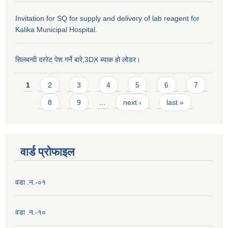
Invitation for SQ for supply and delivery of lab reagent for
Kalika Municipal Hospital.
सिलबन्दी दररेट पेश गर्ने बारे,3DX ब्याक हो लोडर।
Pages
1
2
3
4
5
6
7
8
9
…
next ›
last »
वार्ड प्राेफाइल
वडा .न.-०१
वडा .न.-१०