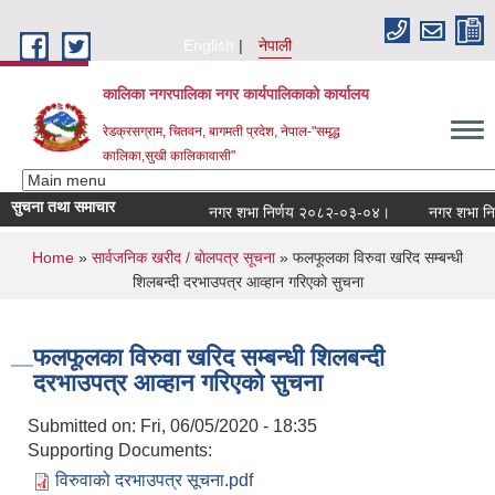
Skip to main content
English
नेपाली
कालिका नगरपालिका नगर कार्यपालिकाकाे कार्यालय
रेडक्रसग्राम, चितवन, बागमती प्रदेश, नेपाल-"समृद्ध
कालिका,सुखी कालिकावासी"
सुचना तथा समाचार
नगर शभा निर्णय २०८२-०३-०४।
नगर शभा निर्
You are here
Home
»
सार्वजनिक खरीद / बाेलपत्र सूचना
» फलफूलका विरुवा खरिद सम्बन्धी
शिलबन्दी दरभाउपत्र आव्हान गरिएको सुचना
फलफूलका विरुवा खरिद सम्बन्धी शिलबन्दी
दरभाउपत्र आव्हान गरिएको सुचना
Submitted on:
Fri, 06/05/2020 - 18:35
Supporting Documents:
विरुवाको दरभाउपत्र सूचना.pdf