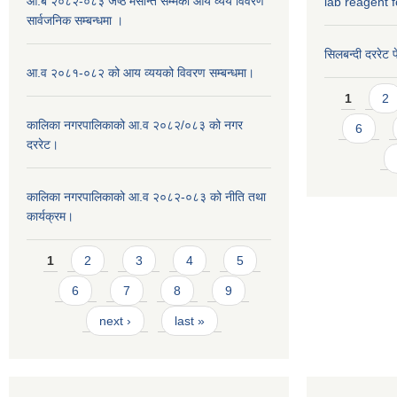
आ.ब २०८२-०८३ जेष्ठ मसान्त सम्मको आय व्यय विवरण
lab reagent f
सार्वजनिक सम्बन्धमा ।
सिलबन्दी दररेट प
आ.व २०८१-०८२ को आय व्ययको विवरण सम्बन्धमा।
Pages
1
2
कालिका नगरपालिकाको आ.व २०८२/०८३ को नगर
6
दररेट।
कालिका नगरपालिकाको आ.व २०८२-०८३ को नीति तथा
कार्यक्रम।
Pages
1
2
3
4
5
6
7
8
9
next ›
last »