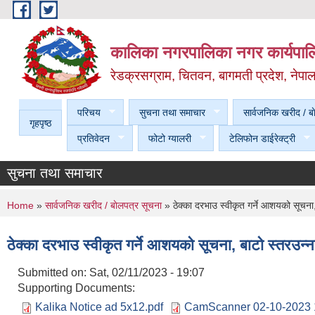
Skip to main content
कालिका नगरपालिका नगर कार्यपालि
रेडक्रसग्राम, चितवन, बागमती प्रदेश, नेपा
परिचय
सुचना तथा समाचार
सार्वजनिक खरीद / बा
गृहपृष्ठ
प्रतिवेदन
फोटो ग्यालरी
टेलिफोन डाईरेक्ट्री
सुचना तथा समाचार
You are here
Home
»
सार्वजनिक खरीद / बाेलपत्र सूचना
» ठेक्का दरभाउ स्वीकृत गर्ने आशयको सूचना,
ठेक्का दरभाउ स्वीकृत गर्ने आशयको सूचना, बाटो स्तरउन्न
Submitted on:
Sat, 02/11/2023 - 19:07
Supporting Documents:
Kalika Notice ad 5x12.pdf
CamScanner 02-10-2023 1