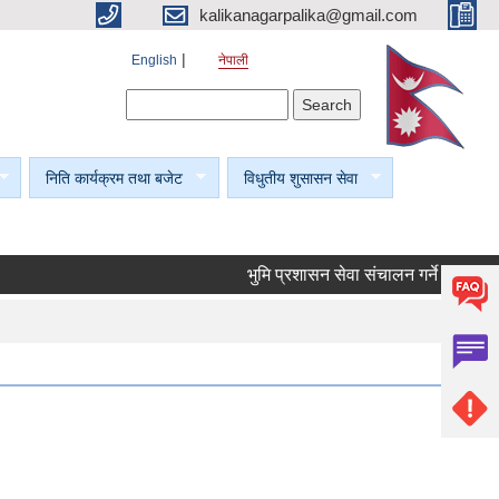
kalikanagarpalika@gmail.com
English
नेपाली
Search form
Search
निति कार्यक्रम तथा बजेट
विधुतीय शुसासन सेवा
भुमि प्रशासन सेवा संचालन गर्ने सम्बन्धी सूचन