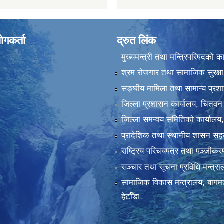
ोगकर्ता
द्रुत लिंक
मुख्यमन्त्री तथा मन्त्रिपरिषदको क
श्रम रोजगार तथा सामाजिक सुरक्षा
सङ्‍घीय मामिला तथा सामान्य प्रश
जिल्ला प्रशासन कार्यालय, चितवन
जिल्ला समन्वय समितिको कार्यालय
प्रादेशिक तथा स्थानीय शासन सहय
राष्ट्रिय परिचयपत्र तथा पञ्‍जीक
सञ्‍चार तथा सूचना प्रविधि मन्त्र
सामाजिक विकास मन्त्रालय, बागमत
हेटौँडा