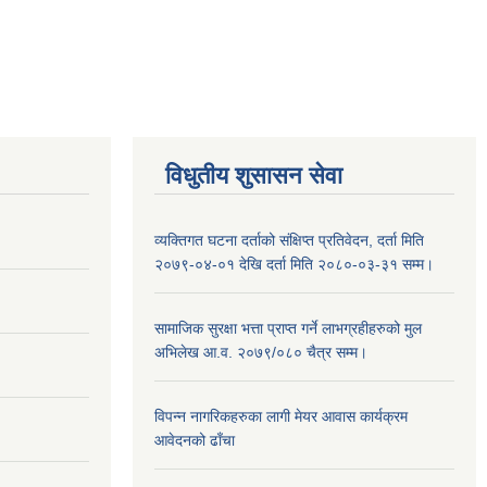
विधुतीय शुसासन सेवा
व्यक्तिगत घटना दर्ताको संक्षिप्त प्रतिवेदन, दर्ता मिति
२०७९-०४-०१ देखि दर्ता मिति २०८०-०३-३१ सम्म।
सामाजिक सुरक्षा भत्ता प्राप्त गर्ने लाभग्रहीहरुको मुल
अभिलेख आ.व. २०७९/०८० चैत्र सम्म।
विपन्न नागरिकहरुका लागी मेयर आवास कार्यक्रम
आवेदनको ढाँचा