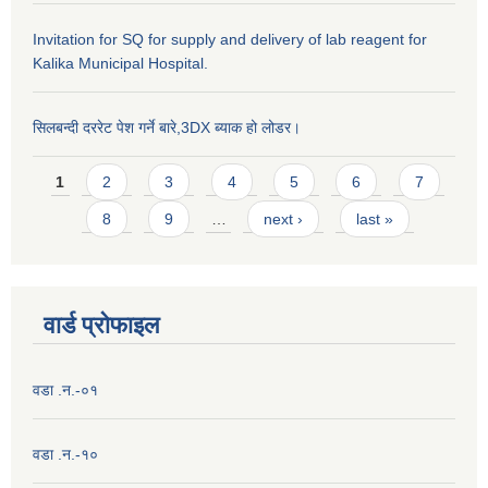
Invitation for SQ for supply and delivery of lab reagent for
Kalika Municipal Hospital.
सिलबन्दी दररेट पेश गर्ने बारे,3DX ब्याक हो लोडर।
Pages
1
2
3
4
5
6
7
8
9
…
next ›
last »
वार्ड प्राेफाइल
वडा .न.-०१
वडा .न.-१०