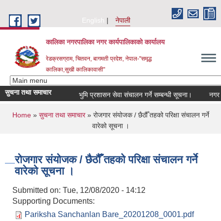
Skip to main content
English
नेपाली
कालिका नगरपालिका नगर कार्यपालिकाकाे कार्यालय
रेडक्रसग्राम, चितवन, बागमती प्रदेश, नेपाल-"समृद्ध
कालिका,सुखी कालिकावासी"
सुचना तथा समाचार
भुमि प्रशासन सेवा संचालन गर्ने सम्बन्धी सूचना।
नगर सभा
You are here
Home
»
सुचना तथा समाचार
» रोजगार संयोजक / छैठौँ तहको परिक्षा संचालन गर्ने
वारेको सूचना ।
रोजगार संयोजक / छैठौँ तहको परिक्षा संचालन गर्ने
वारेको सूचना ।
Submitted on:
Tue, 12/08/2020 - 14:12
Supporting Documents:
Pariksha Sanchanlan Bare_20201208_0001.pdf