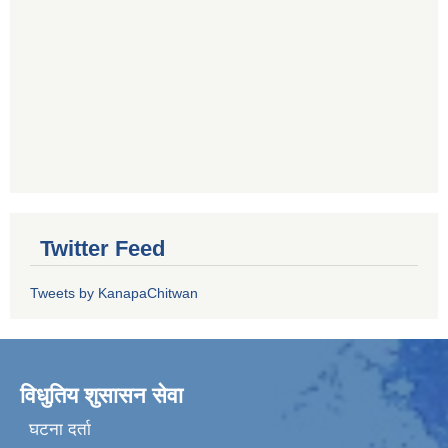
Twitter Feed
Tweets by KanapaChitwan
विधुतिय शुसासन सेवा
घटना दर्ता