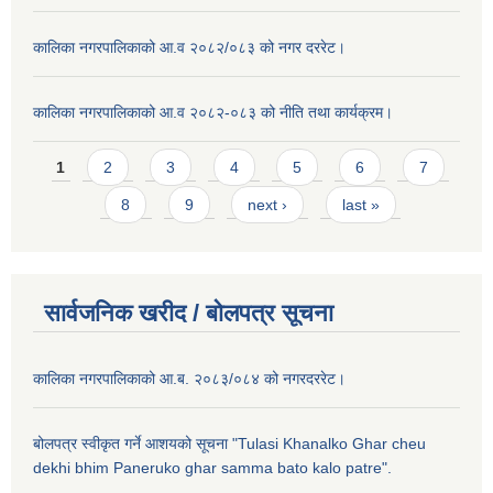
कालिका नगरपालिकाको आ.व २०८२/०८३ को नगर दररेट।
कालिका नगरपालिकाको आ.व २०८२-०८३ को नीति तथा कार्यक्रम।
Pages
1
2
3
4
5
6
7
8
9
next ›
last »
सार्वजनिक खरीद / बाेलपत्र सूचना
कालिका नगरपालिकाको आ.ब. २०८३/०८४ को नगरदररेट।
बोलपत्र स्वीकृत गर्ने आशयको सूचना "Tulasi Khanalko Ghar cheu
dekhi bhim Paneruko ghar samma bato kalo patre".