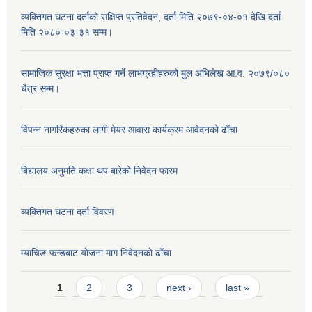
व्यक्तिगत घटना दर्ताको संक्षिप्त प्रतिवेदन, दर्ता मिति २०७९-०४-०१ देखि दर्ता
मिति २०८०-०३-३१ सम्म।
सामाजिक सुरक्षा भत्ता प्राप्त गर्ने लाभग्रहीहरुको मुल अभिलेख आ.व. २०७९/०८०
चैत्र सम्म।
विपन्न नागरिकहरुका लागी मेयर आवास कार्यक्रम आवेदनको ढाँचा
बिद्यालय अनुमति कक्षा थप बारेकाे निवेदन फारम
ब्यक्तिगत घटना दर्ता विवरण
म्याचिङ फन्डबाट याेजना माग निवेदनकाे ढाँचा
Pages
1
2
3
next ›
last »