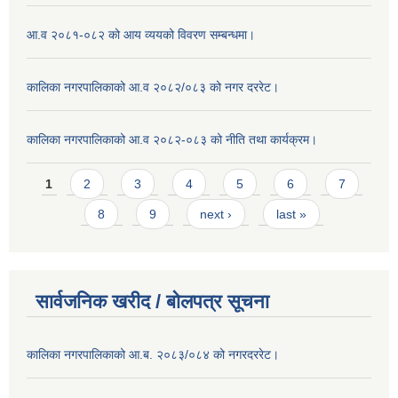
आ.व २०८१-०८२ को आय व्ययको विवरण सम्बन्धमा।
कालिका नगरपालिकाको आ.व २०८२/०८३ को नगर दररेट।
कालिका नगरपालिकाको आ.व २०८२-०८३ को नीति तथा कार्यक्रम।
Pages
1
2
3
4
5
6
7
8
9
next ›
last »
सार्वजनिक खरीद / बाेलपत्र सूचना
कालिका नगरपालिकाको आ.ब. २०८३/०८४ को नगरदररेट।