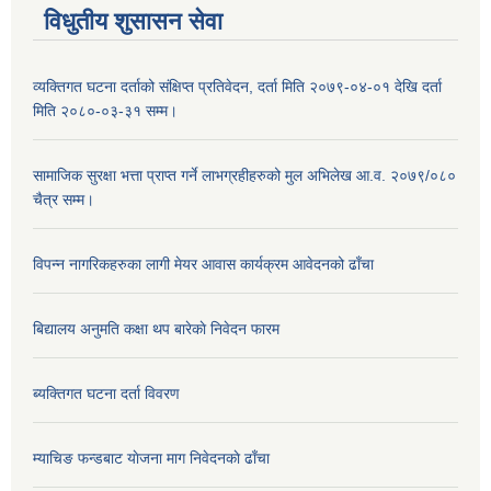
विधुतीय शुसासन सेवा
व्यक्तिगत घटना दर्ताको संक्षिप्त प्रतिवेदन, दर्ता मिति २०७९-०४-०१ देखि दर्ता
मिति २०८०-०३-३१ सम्म।
सामाजिक सुरक्षा भत्ता प्राप्त गर्ने लाभग्रहीहरुको मुल अभिलेख आ.व. २०७९/०८०
चैत्र सम्म।
विपन्न नागरिकहरुका लागी मेयर आवास कार्यक्रम आवेदनको ढाँचा
बिद्यालय अनुमति कक्षा थप बारेकाे निवेदन फारम
ब्यक्तिगत घटना दर्ता विवरण
म्याचिङ फन्डबाट याेजना माग निवेदनकाे ढाँचा