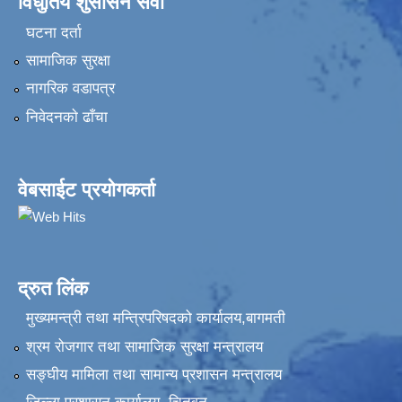
विधुतिय शुसासन सेवा
घटना दर्ता
सामाजिक सुरक्षा
नागरिक वडापत्र
निवेदनकाे ढाँचा
वेबसाईट प्रयोगकर्ता
द्रुत लिंक
मुख्यमन्त्री तथा मन्त्रिपरिषदको कार्यालय,बागमती
श्रम रोजगार तथा सामाजिक सुरक्षा मन्त्रालय
सङ्‍घीय मामिला तथा सामान्य प्रशासन मन्त्रालय