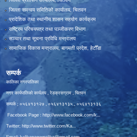
जिल्ला प्रशासन कार्यालय, चितवन
जिल्ला समन्वय समितिको कार्यालय, चितवन
प्रादेशिक तथा स्थानीय शासन सहयोग कार्यक्रम
राष्ट्रिय परिचयपत्र तथा पञ्‍जीकरण विभाग
सञ्‍चार तथा सूचना प्रविधि मन्त्रालय
सामाजिक विकास मन्त्रालय, बागमती प्रदेश, हेटौँडा
सम्पर्क
कालिका नगरपालिका
नगर कार्यपालिकाे कार्यलय‍ , रेडक्रसग्राम , चितवन
सम्पर्क ; ०५६४१३१२७ , ०५६४१३१३५ , ०५६४१३१३६
Facebook Page :
http://www.facebook.com/k...
Twitter;
http://www.twitter.com/Ka...
Email:
kalikanagarpalika@gmail.com