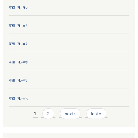
वडा .न.-१०
वडा .न.-०८
वडा .न.-०९
वडा .न.-०७
वडा .न.-०६
वडा .न.-०५
Pages
1
2
next ›
last »