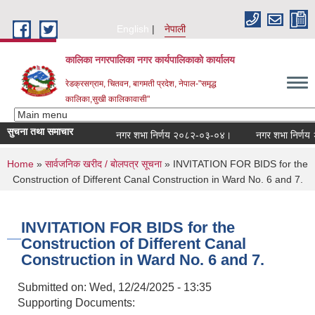
Skip to main content
English
नेपाली
कालिका नगरपालिका नगर कार्यपालिकाकाे कार्यालय
रेडक्रसग्राम, चितवन, बागमती प्रदेश, नेपाल-"समृद्ध
कालिका,सुखी कालिकावासी"
सुचना तथा समाचार
नगर शभा निर्णय २०८२-०३-०४।
नगर शभा निर्णय २
You are here
Home
»
सार्वजनिक खरीद / बाेलपत्र सूचना
» INVITATION FOR BIDS for the
Construction of Different Canal Construction in Ward No. 6 and 7.
INVITATION FOR BIDS for the
Construction of Different Canal
Construction in Ward No. 6 and 7.
Submitted on:
Wed, 12/24/2025 - 13:35
Supporting Documents: