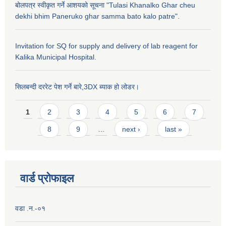
बोलपत्र स्वीकृत गर्ने आशयको सूचना "Tulasi Khanalko Ghar cheu
dekhi bhim Paneruko ghar samma bato kalo patre".
Invitation for SQ for supply and delivery of lab reagent for
Kalika Municipal Hospital.
सिलबन्दी दररेट पेश गर्ने बारे,3DX ब्याक हो लोडर।
Pages
1
2
3
4
5
6
7
8
9
…
next ›
last »
वार्ड प्राेफाइल
वडा .न.-०१