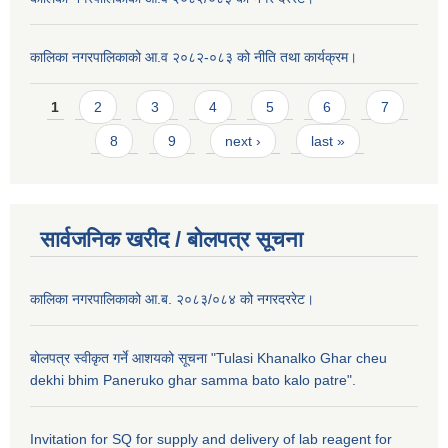
कालिका नगरपालिकाको आ.व २०८२-०८३ को नीति तथा कार्यक्रम।
Pages
1
2
3
4
5
6
7
8
9
next ›
last »
सार्वजनिक खरीद / बाेलपत्र सूचना
कालिका नगरपालिकाको आ.ब. २०८३/०८४ को नगरदररेट।
बोलपत्र स्वीकृत गर्ने आशयको सूचना "Tulasi Khanalko Ghar cheu
dekhi bhim Paneruko ghar samma bato kalo patre".
Invitation for SQ for supply and delivery of lab reagent for