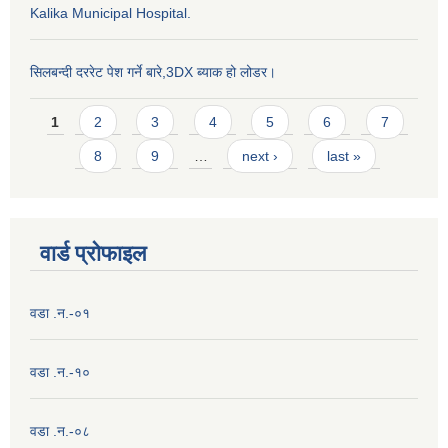
Kalika Municipal Hospital.
सिलबन्दी दररेट पेश गर्ने बारे,3DX ब्याक हो लोडर।
Pages
1
2
3
4
5
6
7
8
9
…
next ›
last »
वार्ड प्राेफाइल
वडा .न.-०१
वडा .न.-१०
वडा .न.-०८