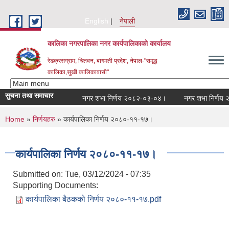
Skip to main content
English
नेपाली
कालिका नगरपालिका नगर कार्यपालिकाकाे कार्यालय
रेडक्रसग्राम, चितवन, बागमती प्रदेश, नेपाल-"समृद्ध
कालिका,सुखी कालिकावासी"
सुचना तथा समाचार
नगर शभा निर्णय २०८२-०३-०४।
नगर शभा निर्णय २०
You are here
Home
»
निर्णयहरु
» कार्यपालिका निर्णय २०८०-११-१७।
कार्यपालिका निर्णय २०८०-११-१७।
Submitted on:
Tue, 03/12/2024 - 07:35
Supporting Documents:
कार्यपालिका बैठकको निर्णय २०८०-११-१७.pdf