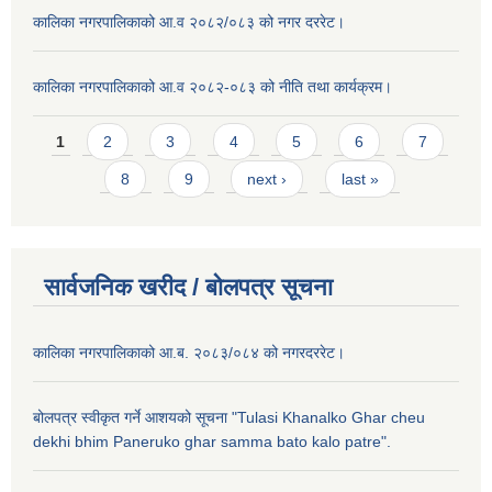
कालिका नगरपालिकाको आ.व २०८२/०८३ को नगर दररेट।
कालिका नगरपालिकाको आ.व २०८२-०८३ को नीति तथा कार्यक्रम।
Pages
1
2
3
4
5
6
7
8
9
next ›
last »
सार्वजनिक खरीद / बाेलपत्र सूचना
कालिका नगरपालिकाको आ.ब. २०८३/०८४ को नगरदररेट।
बोलपत्र स्वीकृत गर्ने आशयको सूचना "Tulasi Khanalko Ghar cheu
dekhi bhim Paneruko ghar samma bato kalo patre".