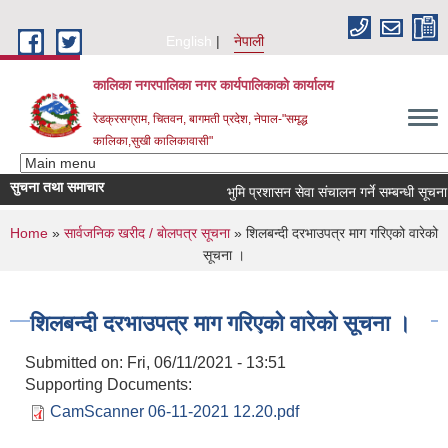
Skip to main content
English
नेपाली
कालिका नगरपालिका नगर कार्यपालिकाकाे कार्यालय
रेडक्रसग्राम, चितवन, बागमती प्रदेश, नेपाल-"समृद्ध
कालिका,सुखी कालिकावासी"
सुचना तथा समाचार
भुमि प्रशासन सेवा संचालन गर्ने सम्बन्धी सूचना।
You are here
Home
»
सार्वजनिक खरीद / बाेलपत्र सूचना
» शिलबन्दी दरभाउपत्र माग गरिएको वारेको
सूचना ।
शिलबन्दी दरभाउपत्र माग गरिएको वारेको सूचना ।
Submitted on:
Fri, 06/11/2021 - 13:51
Supporting Documents:
CamScanner 06-11-2021 12.20.pdf