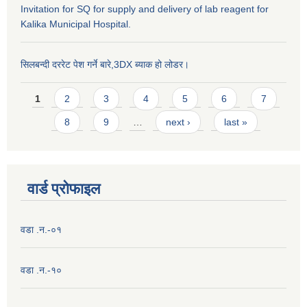
Invitation for SQ for supply and delivery of lab reagent for
Kalika Municipal Hospital.
सिलबन्दी दररेट पेश गर्ने बारे,3DX ब्याक हो लोडर।
Pages
1
2
3
4
5
6
7
8
9
…
next ›
last »
वार्ड प्राेफाइल
वडा .न.-०१
वडा .न.-१०