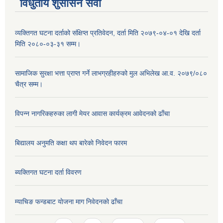
विधुतीय शुसासन सेवा
व्यक्तिगत घटना दर्ताको संक्षिप्त प्रतिवेदन, दर्ता मिति २०७९-०४-०१ देखि दर्ता
मिति २०८०-०३-३१ सम्म।
सामाजिक सुरक्षा भत्ता प्राप्त गर्ने लाभग्रहीहरुको मुल अभिलेख आ.व. २०७९/०८०
चैत्र सम्म।
विपन्न नागरिकहरुका लागी मेयर आवास कार्यक्रम आवेदनको ढाँचा
बिद्यालय अनुमति कक्षा थप बारेकाे निवेदन फारम
ब्यक्तिगत घटना दर्ता विवरण
म्याचिङ फन्डबाट याेजना माग निवेदनकाे ढाँचा