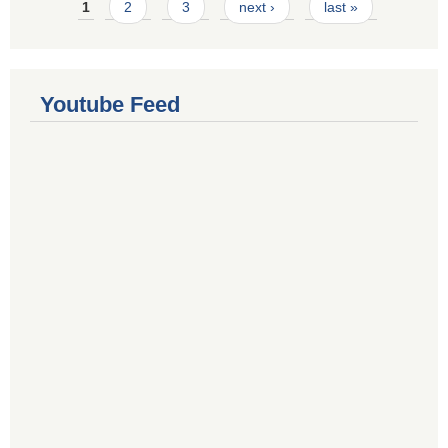
Pages
1
2
3
next ›
last »
Youtube Feed