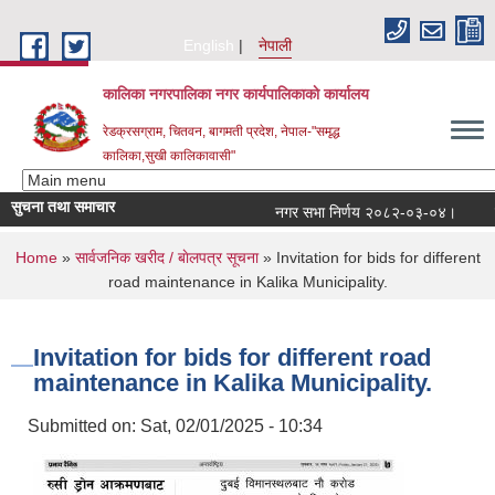
Skip to main content
English
नेपाली
कालिका नगरपालिका नगर कार्यपालिकाकाे कार्यालय
रेडक्रसग्राम, चितवन, बागमती प्रदेश, नेपाल-"समृद्ध
कालिका,सुखी कालिकावासी"
सुचना तथा समाचार
नगर सभा निर्णय २०८२-०३-०४।
नगर
You are here
Home
»
सार्वजनिक खरीद / बाेलपत्र सूचना
» Invitation for bids for different
road maintenance in Kalika Municipality.
Invitation for bids for different road
maintenance in Kalika Municipality.
Submitted on:
Sat, 02/01/2025 - 10:34