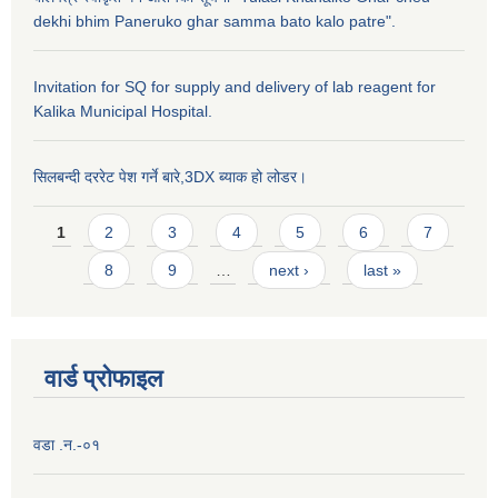
dekhi bhim Paneruko ghar samma bato kalo patre".
Invitation for SQ for supply and delivery of lab reagent for
Kalika Municipal Hospital.
सिलबन्दी दररेट पेश गर्ने बारे,3DX ब्याक हो लोडर।
Pages
1
2
3
4
5
6
7
8
9
…
next ›
last »
वार्ड प्राेफाइल
वडा .न.-०१