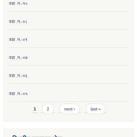
वडा .न.-१०
वडा .न.-०८
वडा .न.-०९
वडा .न.-०७
वडा .न.-०६
वडा .न.-०५
Pages
1
2
next ›
last »