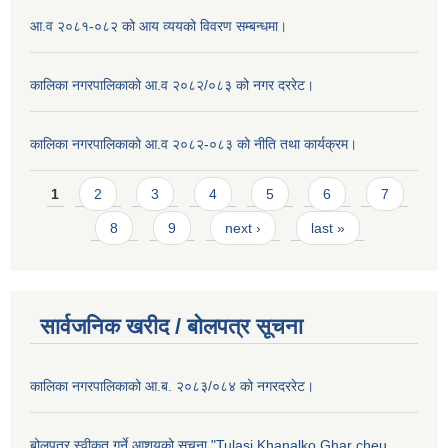
आ.व २०८१-०८२ को आय व्ययको विवरण सम्बन्धमा।
कालिका नगरपालिकाको आ.व २०८२/०८३ को नगर दररेट।
कालिका नगरपालिकाको आ.व २०८२-०८३ को नीति तथा कार्यक्रम।
Pages
1
2
3
4
5
6
7
8
9
next ›
last »
सार्वजनिक खरीद / बाेलपत्र सूचना
कालिका नगरपालिकाको आ.ब. २०८३/०८४ को नगरदररेट।
बोलपत्र स्वीकृत गर्ने आशयको सूचना "Tulasi Khanalko Ghar cheu