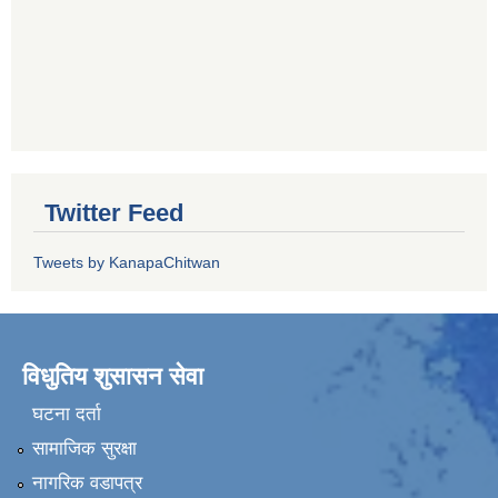
Twitter Feed
Tweets by KanapaChitwan
विधुतिय शुसासन सेवा
घटना दर्ता
सामाजिक सुरक्षा
नागरिक वडापत्र