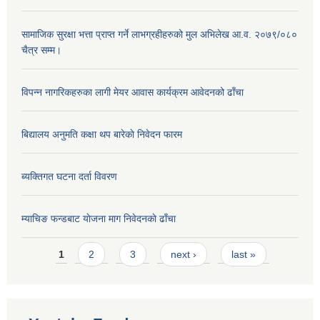
सामाजिक सुरक्षा भत्ता प्राप्त गर्ने लाभग्रहीहरुको मुल अभिलेख आ.व. २०७९/०८०
चैत्र सम्म।
विपन्न नागरिकहरुका लागी मेयर आवास कार्यक्रम आवेदनको ढाँचा
बिद्यालय अनुमति कक्षा थप बारेकाे निवेदन फारम
ब्यक्तिगत घटना दर्ता विवरण
म्याचिङ फन्डबाट याेजना माग निवेदनकाे ढाँचा
Pages
1
2
3
next ›
last »