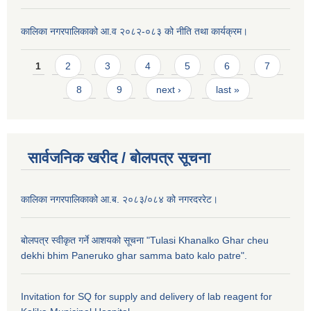
कालिका नगरपालिकाको आ.व २०८२-०८३ को नीति तथा कार्यक्रम।
Pages
1
2
3
4
5
6
7
8
9
next ›
last »
सार्वजनिक खरीद / बाेलपत्र सूचना
कालिका नगरपालिकाको आ.ब. २०८३/०८४ को नगरदररेट।
बोलपत्र स्वीकृत गर्ने आशयको सूचना "Tulasi Khanalko Ghar cheu
dekhi bhim Paneruko ghar samma bato kalo patre".
Invitation for SQ for supply and delivery of lab reagent for