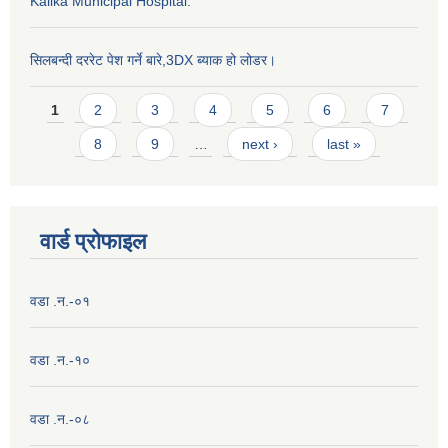
Kalika Municipal Hospital.
सिलबन्दी दररेट पेश गर्ने बारे,3DX ब्याक हो लोडर।
Pages
1
2
3
4
5
6
7
8
9
…
next ›
last »
वार्ड प्राेफाइल
वडा .न.-०१
वडा .न.-१०
वडा .न.-०८