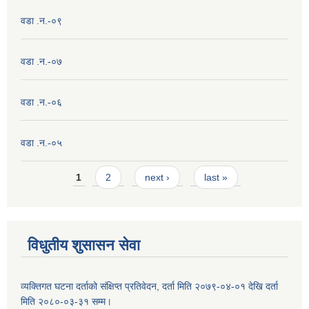
वडा .न.-०९
वडा .न.-०७
वडा .न.-०६
वडा .न.-०५
Pages
1
2
next ›
last »
विधुतीय शुसासन सेवा
व्यक्तिगत घटना दर्ताको संक्षिप्त प्रतिवेदन, दर्ता मिति २०७९-०४-०१ देखि दर्ता
मिति २०८०-०३-३१ सम्म।