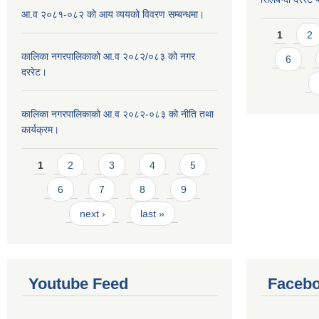
आ.व २०८१-०८२ को आय व्ययको विवरण सम्बन्धमा।
Pages
1
2
कालिका नगरपालिकाको आ.व २०८२/०८३ को नगर
6
दररेट।
कालिका नगरपालिकाको आ.व २०८२-०८३ को नीति तथा
कार्यक्रम।
Pages
1
2
3
4
5
6
7
8
9
next ›
last »
Youtube Feed
Facebo