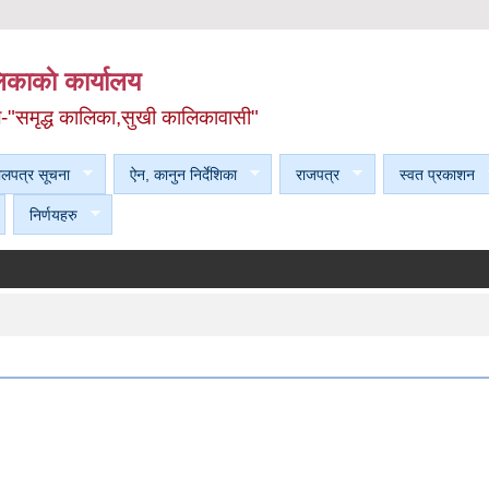
काकाे कार्यालय
ल-"समृद्ध कालिका,सुखी कालिकावासी"
ेलपत्र सूचना
ऐन, कानुन निर्देशिका
राजपत्र
स्वत प्रकाशन
निर्णयहरु