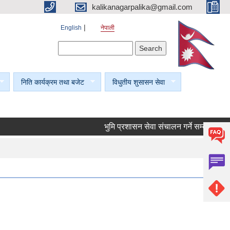
kalikanagarpalika@gmail.com
English
नेपाली
Search form
Search
निति कार्यक्रम तथा बजेट
विधुतीय शुसासन सेवा
भुमि प्रशासन सेवा संचालन गर्ने सम्बन्धी सूचना।