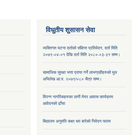
विधुतीय शुसासन सेवा
व्यक्तिगत घटना दर्ताको संक्षिप्त प्रतिवेदन, दर्ता मिति
२०७९-०४-०१ देखि दर्ता मिति २०८०-०३-३१ सम्म।
सामाजिक सुरक्षा भत्ता प्राप्त गर्ने लाभग्रहीहरुको मुल
अभिलेख आ.व. २०७९/०८० चैत्र सम्म।
विपन्न नागरिकहरुका लागी मेयर आवास कार्यक्रम
आवेदनको ढाँचा
बिद्यालय अनुमति कक्षा थप बारेकाे निवेदन फारम