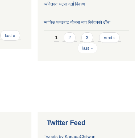
ब्यक्तिगत घटना दर्ता विवरण
म्याचिङ फन्डबाट याेजना माग निवेदनकाे ढाँचा
Pages
last »
1
2
3
next ›
last »
Twitter Feed
Tweets by KanapaChitwan