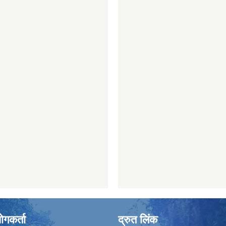
ोगकर्ता
द्रुत लिंक