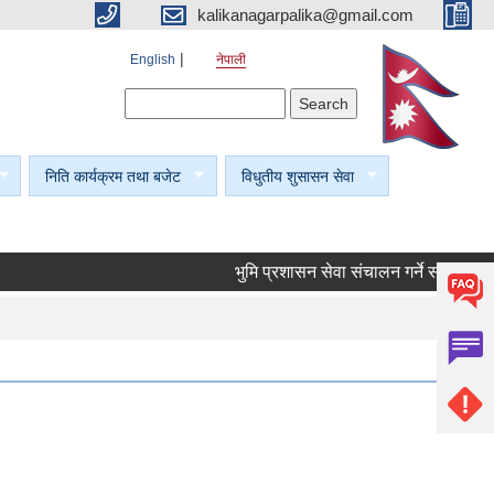
kalikanagarpalika@gmail.com
English
नेपाली
Search form
Search
निति कार्यक्रम तथा बजेट
विधुतीय शुसासन सेवा
भुमि प्रशासन सेवा संचालन गर्ने सम्बन्धी सूचना