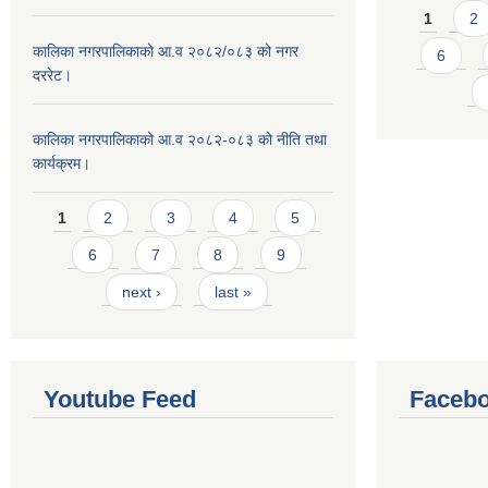
Pages
1
2
कालिका नगरपालिकाको आ.व २०८२/०८३ को नगर
6
दररेट।
कालिका नगरपालिकाको आ.व २०८२-०८३ को नीति तथा
कार्यक्रम।
Pages
1
2
3
4
5
6
7
8
9
next ›
last »
Youtube Feed
Facebo