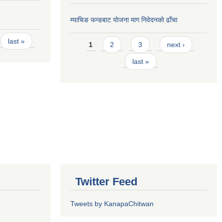
म्याचिङ फन्डबाट याेजना माग निवेदनकाे ढाँचा
Pages
last »
1
2
3
next ›
last »
Twitter Feed
Tweets by KanapaChitwan