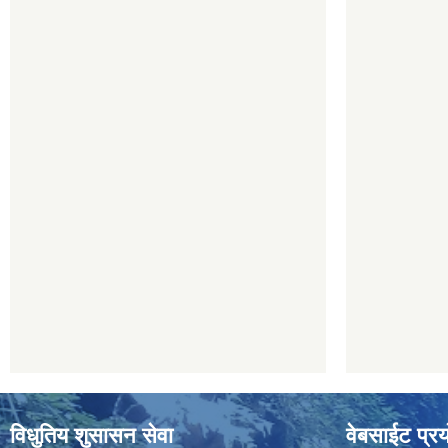
विधुतिय शुसासन सेवा
वेबसाईट प्रय