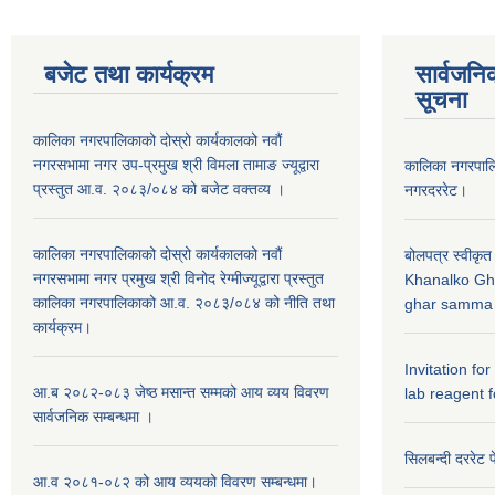
बजेट तथा कार्यक्रम
सार्वजनि
सूचना
कालिका नगरपालिकाको दोस्रो कार्यकालको नवौं
नगरसभामा नगर उप-प्रमुख श्री विमला तामाङ ज्यूद्वारा
कालिका नगरपा
प्रस्तुत आ.व. २०८३/०८४ को बजेट वक्तव्य ।
नगरदररेट।
कालिका नगरपालिकाको दोस्रो कार्यकालको नवौं
बोलपत्र स्वीकृत
नगरसभामा नगर प्रमुख श्री विनोद रेग्मीज्यूद्वारा प्रस्तुत
Khanalko Gh
कालिका नगरपालिकाको आ.व. २०८३/०८४ को नीति तथा
ghar samma b
कार्यक्रम।
Invitation fo
आ.ब २०८२-०८३ जेष्ठ मसान्त सम्मको आय व्यय विवरण
lab reagent f
सार्वजनिक सम्बन्धमा ।
सिलबन्दी दररेट प
आ.व २०८१-०८२ को आय व्ययको विवरण सम्बन्धमा।