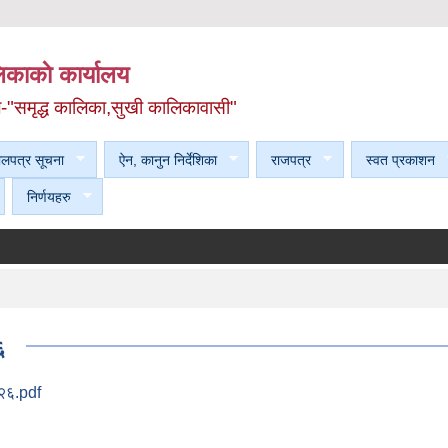
काकाे कार्यालय
ल-"समृद्ध कालिका,सुखी कालिकावासी"
ेलपत्र सूचना
ऐन, कानुन निर्देशिका
राजपत्र
स्वत प्रकाशन
निर्णयहरु
६
 २६.pdf