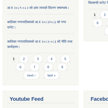
सिलबन्दी दररेट प
आ.व २०८१-०८२ को आय व्ययको विवरण सम्बन्धमा।
Pages
1
2
कालिका नगरपालिकाको आ.व २०८२/०८३ को नगर
6
दररेट।
कालिका नगरपालिकाको आ.व २०८२-०८३ को नीति तथा
कार्यक्रम।
Pages
1
2
3
4
5
6
7
8
9
next ›
last »
Youtube Feed
Facebo