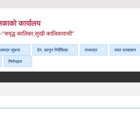
काकाे कार्यालय
ल-"समृद्ध कालिका,सुखी कालिकावासी"
ेलपत्र सूचना
ऐन, कानुन निर्देशिका
राजपत्र
स्वत प्रकाशन
निर्णयहरु