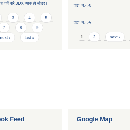
ेश गर्ने बारे,3DX ब्याक हो लोडर।
वडा .न.-०६
3
4
5
वडा .न.-०५
7
8
9
…
Pages
1
2
next ›
next ›
last »
ok Feed
Google Map