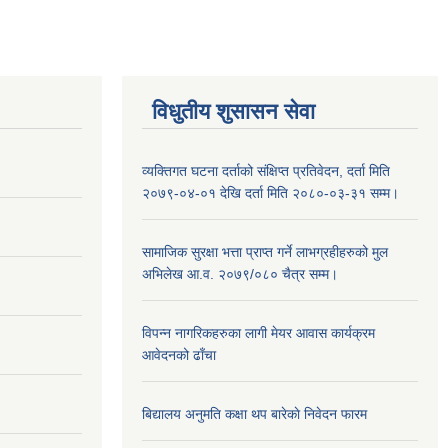
विधुतीय शुसासन सेवा
व्यक्तिगत घटना दर्ताको संक्षिप्त प्रतिवेदन, दर्ता मिति
२०७९-०४-०१ देखि दर्ता मिति २०८०-०३-३१ सम्म।
सामाजिक सुरक्षा भत्ता प्राप्त गर्ने लाभग्रहीहरुको मुल
अभिलेख आ.व. २०७९/०८० चैत्र सम्म।
विपन्न नागरिकहरुका लागी मेयर आवास कार्यक्रम
आवेदनको ढाँचा
बिद्यालय अनुमति कक्षा थप बारेकाे निवेदन फारम