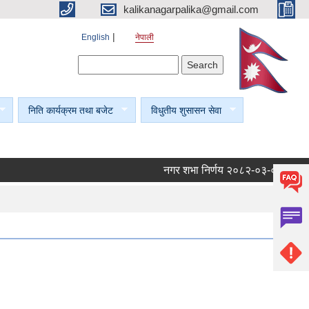
kalikanagarpalika@gmail.com
English
नेपाली
Search form
Search
निति कार्यक्रम तथा बजेट
विधुतीय शुसासन सेवा
नगर शभा निर्णय २०८२-०३-०४।
नगर