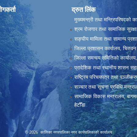
ोगकर्ता
द्रुत लिंक
मुख्यमन्त्री तथा मन्त्रिपरिषदको क
श्रम रोजगार तथा सामाजिक सुरक्षा
सङ्‍घीय मामिला तथा सामान्य प्रश
जिल्ला प्रशासन कार्यालय, चितवन
जिल्ला समन्वय समितिको कार्यालय
प्रादेशिक तथा स्थानीय शासन सहय
राष्ट्रिय परिचयपत्र तथा पञ्‍जीक
सञ्‍चार तथा सूचना प्रविधि मन्त्र
सामाजिक विकास मन्त्रालय, बागमत
हेटौँडा
© 2026 कालिका नगरपालिका नगर कार्यपालिकाकाे कार्यालय