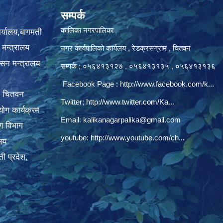
सम्पर्क
कालिका नगरपालिका
ार्यालय,बागमती
 मन्त्रालय
नगर कार्यपालिकाे कार्यलय‍ , रेडक्रसग्राम , चितवन
ासन मन्त्रालय
सम्पर्क ; ०५६४१३१२७ , ०५६४१३१३५ , ०५६४१३१३६
Facebook Page :
http://www.facebook.com/k...
, चितवन
Twitter;
http://www.twitter.com/Ka...
ोग कार्यक्रम
Email:
kalikanagarpalika@gmail.com
रण विभाग
youtube:
http://www.youtube.com/ch...
ालय
ी प्रदेश,