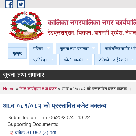
Skip to main content
कालिका नगरपालिका नगर कार्यपालि
रेडक्रसग्राम, चितवन, बागमती प्रदेश, नेपा
परिचय
सुचना तथा समाचार
सार्वजनिक खरीद / बा
गृहपृष्ठ
प्रतिवेदन
फोटो ग्यालरी
टेलिफोन डाईरेक्ट्री
सुचना तथा समाचार
You are here
Home
»
निति कार्यक्रम तथा बजेट
» आ.व ०८१/०८२ को प्रस्तावित बजेट वक्तव्य ।
आ.व ०८१/०८२ को प्रस्तावित बजेट वक्तव्य ।
Submitted on:
Thu, 06/20/2024 - 13:22
Supporting Documents:
बजेट081.082 (2).pdf