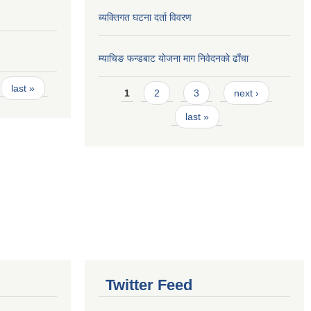
ब्यक्तिगत घटना दर्ता विवरण
म्याचिङ फन्डबाट याेजना माग निवेदनकाे ढाँचा
Pages
last »
1
2
3
next ›
last »
Twitter Feed