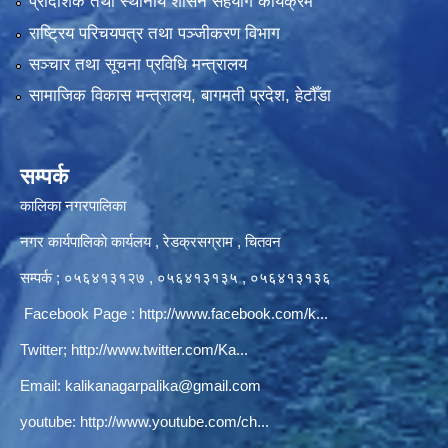
प्रादेशिक तथा स्थानीय शासन सहयोग कार्यक्रम
राष्ट्रिय परिचयपत्र तथा पञ्‍जीकरण विभाग
सञ्‍चार तथा सूचना प्रविधि मन्त्रालय
सामाजिक विकास मन्त्रालय, बागमती प्रदेश, हेटौँडा
सम्पर्क
कालिका नगरपालिका
नगर कार्यपालिकाे कार्यलय‍ , रेडक्रसग्राम , चितवन
सम्पर्क ; ०५६४१३१२७ , ०५६४१३१३५ , ०५६४१३१३६
Facebook Page :
http://www.facebook.com/k...
Twitter;
http://www.twitter.com/Ka...
Email:
kalikanagarpalika@gmail.com
youtube:
http://www.youtube.com/ch...