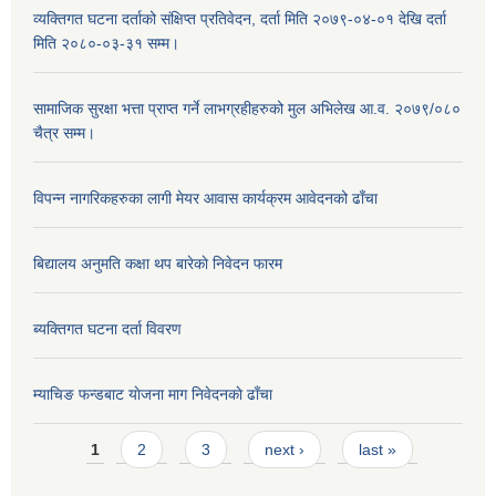
व्यक्तिगत घटना दर्ताको संक्षिप्त प्रतिवेदन, दर्ता मिति २०७९-०४-०१ देखि दर्ता
मिति २०८०-०३-३१ सम्म।
सामाजिक सुरक्षा भत्ता प्राप्त गर्ने लाभग्रहीहरुको मुल अभिलेख आ.व. २०७९/०८०
चैत्र सम्म।
विपन्न नागरिकहरुका लागी मेयर आवास कार्यक्रम आवेदनको ढाँचा
बिद्यालय अनुमति कक्षा थप बारेकाे निवेदन फारम
ब्यक्तिगत घटना दर्ता विवरण
म्याचिङ फन्डबाट याेजना माग निवेदनकाे ढाँचा
Pages
1
2
3
next ›
last »