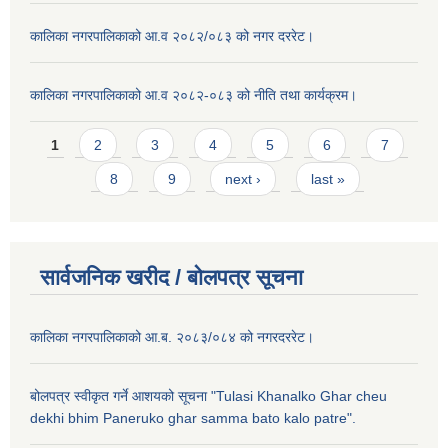
कालिका नगरपालिकाको आ.व २०८२/०८३ को नगर दररेट।
कालिका नगरपालिकाको आ.व २०८२-०८३ को नीति तथा कार्यक्रम।
Pages
1
2
3
4
5
6
7
8
9
next ›
last »
सार्वजनिक खरीद / बाेलपत्र सूचना
कालिका नगरपालिकाको आ.ब. २०८३/०८४ को नगरदररेट।
बोलपत्र स्वीकृत गर्ने आशयको सूचना "Tulasi Khanalko Ghar cheu
dekhi bhim Paneruko ghar samma bato kalo patre".