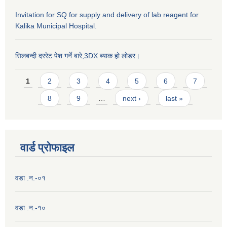
Invitation for SQ for supply and delivery of lab reagent for
Kalika Municipal Hospital.
सिलबन्दी दररेट पेश गर्ने बारे,3DX ब्याक हो लोडर।
Pages
1
2
3
4
5
6
7
8
9
…
next ›
last »
वार्ड प्राेफाइल
वडा .न.-०१
वडा .न.-१०