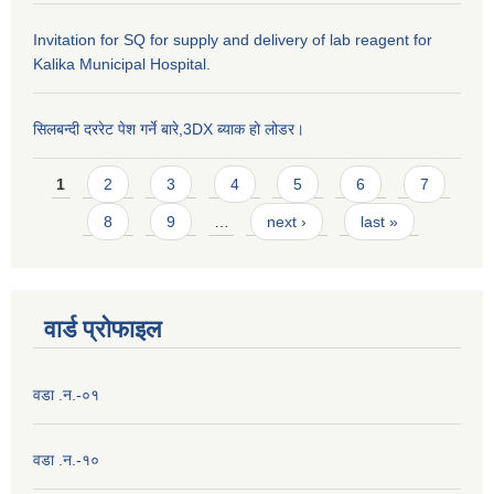
Invitation for SQ for supply and delivery of lab reagent for
Kalika Municipal Hospital.
सिलबन्दी दररेट पेश गर्ने बारे,3DX ब्याक हो लोडर।
Pages
1
2
3
4
5
6
7
8
9
…
next ›
last »
वार्ड प्राेफाइल
वडा .न.-०१
वडा .न.-१०