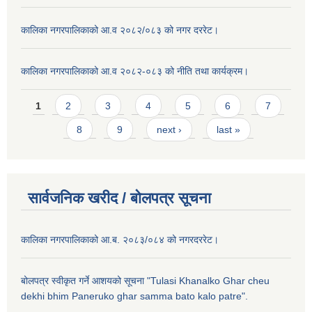
कालिका नगरपालिकाको आ.व २०८२/०८३ को नगर दररेट।
कालिका नगरपालिकाको आ.व २०८२-०८३ को नीति तथा कार्यक्रम।
Pages
1
2
3
4
5
6
7
8
9
next ›
last »
सार्वजनिक खरीद / बाेलपत्र सूचना
कालिका नगरपालिकाको आ.ब. २०८३/०८४ को नगरदररेट।
बोलपत्र स्वीकृत गर्ने आशयको सूचना "Tulasi Khanalko Ghar cheu
dekhi bhim Paneruko ghar samma bato kalo patre".