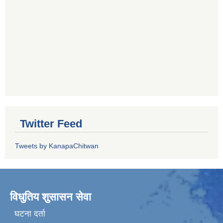
Twitter Feed
Tweets by KanapaChitwan
विधुतिय शुसासन सेवा
घटना दर्ता