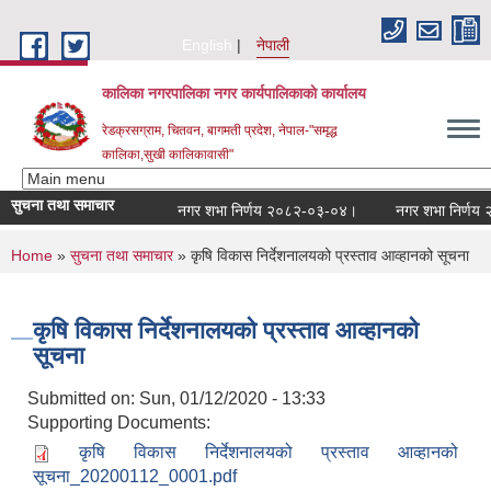
Skip to main content
English
नेपाली
कालिका नगरपालिका नगर कार्यपालिकाकाे कार्यालय
रेडक्रसग्राम, चितवन, बागमती प्रदेश, नेपाल-"समृद्ध
कालिका,सुखी कालिकावासी"
सुचना तथा समाचार
नगर शभा निर्णय २०८२-०३-०४।
नगर शभा निर्णय २०
You are here
Home
»
सुचना तथा समाचार
» कृषि विकास निर्देशनालयको प्रस्ताव आव्हानको सूचना
कृषि विकास निर्देशनालयको प्रस्ताव आव्हानको
सूचना
Submitted on:
Sun, 01/12/2020 - 13:33
Supporting Documents:
कृषि विकास निर्देशनालयको प्रस्ताव आव्हानको
सूचना_20200112_0001.pdf