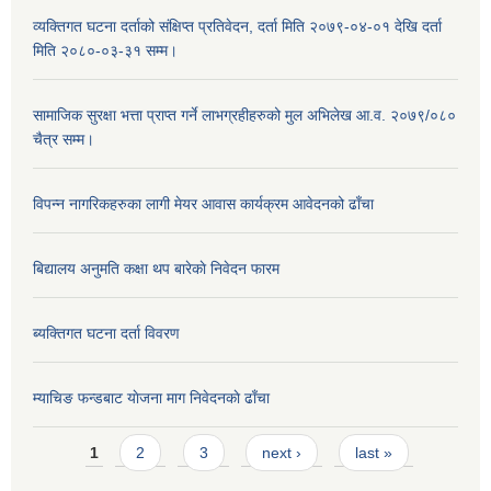
व्यक्तिगत घटना दर्ताको संक्षिप्त प्रतिवेदन, दर्ता मिति २०७९-०४-०१ देखि दर्ता
मिति २०८०-०३-३१ सम्म।
सामाजिक सुरक्षा भत्ता प्राप्त गर्ने लाभग्रहीहरुको मुल अभिलेख आ.व. २०७९/०८०
चैत्र सम्म।
विपन्न नागरिकहरुका लागी मेयर आवास कार्यक्रम आवेदनको ढाँचा
बिद्यालय अनुमति कक्षा थप बारेकाे निवेदन फारम
ब्यक्तिगत घटना दर्ता विवरण
म्याचिङ फन्डबाट याेजना माग निवेदनकाे ढाँचा
Pages
1
2
3
next ›
last »