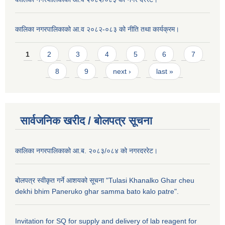
कालिका नगरपालिकाको आ.व २०८२-०८३ को नीति तथा कार्यक्रम।
Pages
1
2
3
4
5
6
7
8
9
next ›
last »
सार्वजनिक खरीद / बाेलपत्र सूचना
कालिका नगरपालिकाको आ.ब. २०८३/०८४ को नगरदररेट।
बोलपत्र स्वीकृत गर्ने आशयको सूचना "Tulasi Khanalko Ghar cheu
dekhi bhim Paneruko ghar samma bato kalo patre".
Invitation for SQ for supply and delivery of lab reagent for