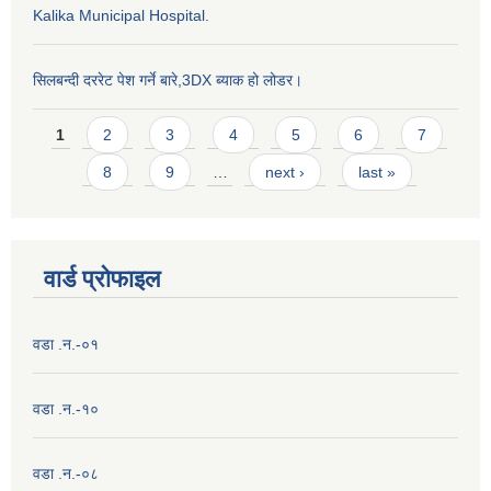
Kalika Municipal Hospital.
सिलबन्दी दररेट पेश गर्ने बारे,3DX ब्याक हो लोडर।
Pages
1
2
3
4
5
6
7
8
9
…
next ›
last »
वार्ड प्राेफाइल
वडा .न.-०१
वडा .न.-१०
वडा .न.-०८