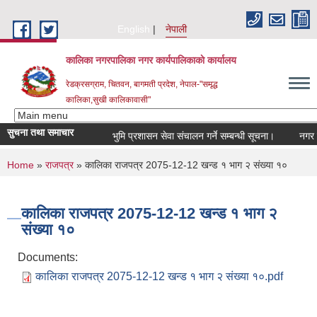
Skip to main content
English
नेपाली
कालिका नगरपालिका नगर कार्यपालिकाकाे कार्यालय
रेडक्रसग्राम, चितवन, बागमती प्रदेश, नेपाल-"समृद्ध
कालिका,सुखी कालिकावासी"
सुचना तथा समाचार
भुमि प्रशासन सेवा संचालन गर्ने सम्बन्धी सूचना।
नगर सभा
You are here
Home
»
राजपत्र
» कालिका राजपत्र 2075-12-12 खन्ड १ भाग २ संख्या १०
कालिका राजपत्र 2075-12-12 खन्ड १ भाग २
संख्या १०
Documents:
कालिका राजपत्र 2075-12-12 खन्ड १ भाग २ संख्या १०.pdf