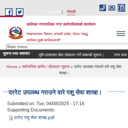
Skip to main content
English
नेपाली
कालिका नगरपालिका नगर कार्यपालिकाकाे कार्यालय
रेडक्रसग्राम, चितवन, बागमती प्रदेश, नेपाल-"समृद्ध
कालिका,सुखी कालिकावासी"
सुचना तथा समाचार
भुमि प्रशासन सेवा संचालन गर्ने सम्बन्धी सूचना।
नगर सभा निर
You are here
Home
»
सार्वजनिक खरीद / बाेलपत्र सूचना
» दररेट उपलब्ध गराउने वारे पशु सेवा
शाखा।
दररेट उपलब्ध गराउने वारे पशु सेवा शाखा।
Submitted on:
Tue, 04/08/2025 - 17:16
Supporting Documents:
दररेट पशु सेवा शाखा.pdf