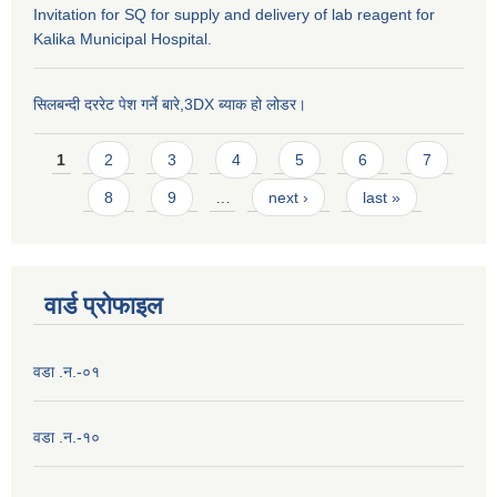
Invitation for SQ for supply and delivery of lab reagent for
Kalika Municipal Hospital.
सिलबन्दी दररेट पेश गर्ने बारे,3DX ब्याक हो लोडर।
Pages
1
2
3
4
5
6
7
8
9
…
next ›
last »
वार्ड प्राेफाइल
वडा .न.-०१
वडा .न.-१०