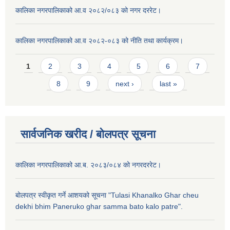
कालिका नगरपालिकाको आ.व २०८२/०८३ को नगर दररेट।
कालिका नगरपालिकाको आ.व २०८२-०८३ को नीति तथा कार्यक्रम।
Pages
1
2
3
4
5
6
7
8
9
next ›
last »
सार्वजनिक खरीद / बाेलपत्र सूचना
कालिका नगरपालिकाको आ.ब. २०८३/०८४ को नगरदररेट।
बोलपत्र स्वीकृत गर्ने आशयको सूचना "Tulasi Khanalko Ghar cheu
dekhi bhim Paneruko ghar samma bato kalo patre".