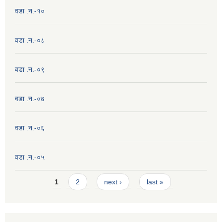
वडा .न.-१०
वडा .न.-०८
वडा .न.-०९
वडा .न.-०७
वडा .न.-०६
वडा .न.-०५
Pages
1
2
next ›
last »