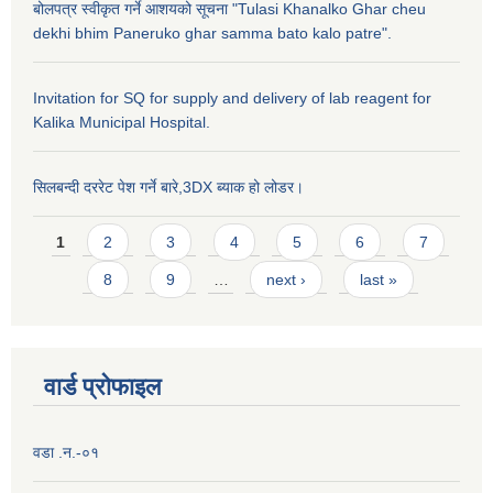
बोलपत्र स्वीकृत गर्ने आशयको सूचना "Tulasi Khanalko Ghar cheu
dekhi bhim Paneruko ghar samma bato kalo patre".
Invitation for SQ for supply and delivery of lab reagent for
Kalika Municipal Hospital.
सिलबन्दी दररेट पेश गर्ने बारे,3DX ब्याक हो लोडर।
Pages
1
2
3
4
5
6
7
8
9
…
next ›
last »
वार्ड प्राेफाइल
वडा .न.-०१