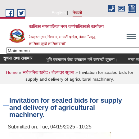
Skip to main content
English
नेपाली
कालिका नगरपालिका नगर कार्यपालिकाकाे कार्यालय
रेडक्रसग्राम, चितवन, बागमती प्रदेश, नेपाल-"समृद्ध
कालिका,सुखी कालिकावासी"
सुचना तथा समाचार
भुमि प्रशासन सेवा संचालन गर्ने सम्बन्धी सूचना।
नगर सभा न
You are here
Home
»
सार्वजनिक खरीद / बाेलपत्र सूचना
» Invitation for sealed bids for
supply and delivery of agricultural machinery.
Invitation for sealed bids for supply
and delivery of agricultural
machinery.
Submitted on:
Tue, 04/15/2025 - 10:25