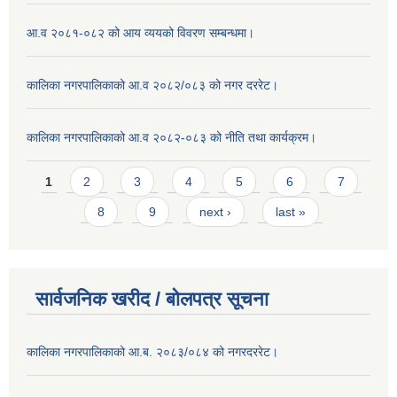
आ.व २०८१-०८२ को आय व्ययको विवरण सम्बन्धमा।
कालिका नगरपालिकाको आ.व २०८२/०८३ को नगर दररेट।
कालिका नगरपालिकाको आ.व २०८२-०८३ को नीति तथा कार्यक्रम।
Pages
1
2
3
4
5
6
7
8
9
next ›
last »
सार्वजनिक खरीद / बाेलपत्र सूचना
कालिका नगरपालिकाको आ.ब. २०८३/०८४ को नगरदररेट।