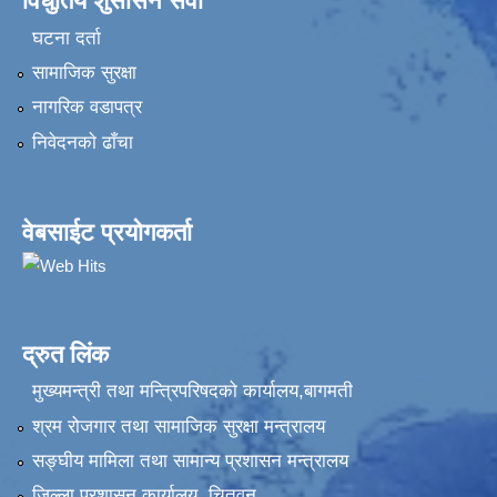
विधुतिय शुसासन सेवा
घटना दर्ता
सामाजिक सुरक्षा
नागरिक वडापत्र
निवेदनकाे ढाँचा
वेबसाईट प्रयोगकर्ता
द्रुत लिंक
मुख्यमन्त्री तथा मन्त्रिपरिषदको कार्यालय,बागमती
श्रम रोजगार तथा सामाजिक सुरक्षा मन्त्रालय
सङ्‍घीय मामिला तथा सामान्य प्रशासन मन्त्रालय
जिल्ला प्रशासन कार्यालय, चितवन