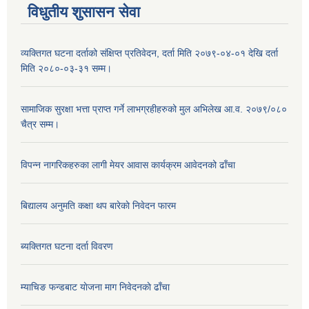
विधुतीय शुसासन सेवा
व्यक्तिगत घटना दर्ताको संक्षिप्त प्रतिवेदन, दर्ता मिति २०७९-०४-०१ देखि दर्ता
मिति २०८०-०३-३१ सम्म।
सामाजिक सुरक्षा भत्ता प्राप्त गर्ने लाभग्रहीहरुको मुल अभिलेख आ.व. २०७९/०८०
चैत्र सम्म।
विपन्न नागरिकहरुका लागी मेयर आवास कार्यक्रम आवेदनको ढाँचा
बिद्यालय अनुमति कक्षा थप बारेकाे निवेदन फारम
ब्यक्तिगत घटना दर्ता विवरण
म्याचिङ फन्डबाट याेजना माग निवेदनकाे ढाँचा