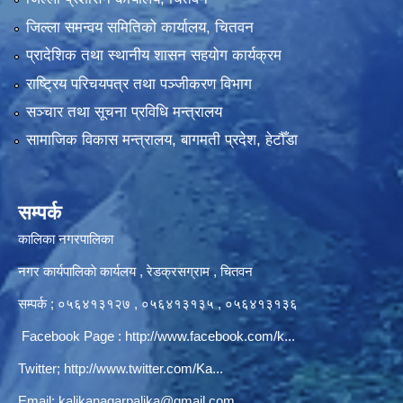
जिल्ला समन्वय समितिको कार्यालय, चितवन
प्रादेशिक तथा स्थानीय शासन सहयोग कार्यक्रम
राष्ट्रिय परिचयपत्र तथा पञ्‍जीकरण विभाग
सञ्‍चार तथा सूचना प्रविधि मन्त्रालय
सामाजिक विकास मन्त्रालय, बागमती प्रदेश, हेटौँडा
सम्पर्क
कालिका नगरपालिका
नगर कार्यपालिकाे कार्यलय‍ , रेडक्रसग्राम , चितवन
सम्पर्क ; ०५६४१३१२७ , ०५६४१३१३५ , ०५६४१३१३६
Facebook Page :
http://www.facebook.com/k...
Twitter;
http://www.twitter.com/Ka...
Email:
kalikanagarpalika@gmail.com