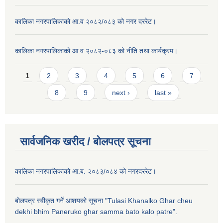
कालिका नगरपालिकाको आ.व २०८२/०८३ को नगर दररेट।
कालिका नगरपालिकाको आ.व २०८२-०८३ को नीति तथा कार्यक्रम।
Pages
1
2
3
4
5
6
7
8
9
next ›
last »
सार्वजनिक खरीद / बाेलपत्र सूचना
कालिका नगरपालिकाको आ.ब. २०८३/०८४ को नगरदररेट।
बोलपत्र स्वीकृत गर्ने आशयको सूचना "Tulasi Khanalko Ghar cheu
dekhi bhim Paneruko ghar samma bato kalo patre".