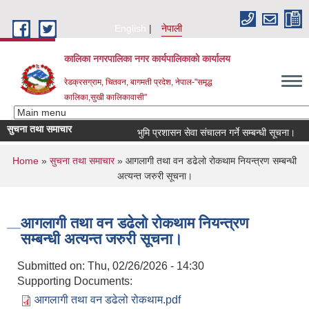
Skip to main content
English
नेपाली
कालिका नगरपालिका नगर कार्यपालिकाकाे कार्यालय
रेडक्रसग्राम, चितवन, बागमती प्रदेश, नेपाल-"समृद्ध
कालिका,सुखी कालिकावासी"
सुचना तथा समाचार
भुमि प्रशासन सेवा संचालन गर्ने सम्बन्धी सूचना।
You are here
Home
»
सुचना तथा समाचार
» आगलागी तथा वन डढेलो रोकथाम नियन्त्रण सम्बन्धी
अत्यन्त जरुरी सूचना।
आगलागी तथा वन डढेलो रोकथाम नियन्त्रण
सम्बन्धी अत्यन्त जरुरी सूचना।
Submitted on:
Thu, 02/26/2026 - 14:30
Supporting Documents:
आगलागी तथा वन डढेलो रोकथाम.pdf