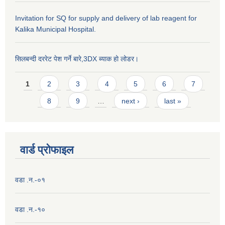
Invitation for SQ for supply and delivery of lab reagent for
Kalika Municipal Hospital.
सिलबन्दी दररेट पेश गर्ने बारे,3DX ब्याक हो लोडर।
Pages
1
2
3
4
5
6
7
8
9
…
next ›
last »
वार्ड प्राेफाइल
वडा .न.-०१
वडा .न.-१०