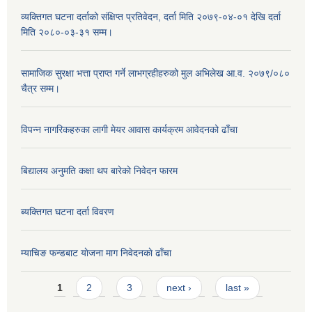
व्यक्तिगत घटना दर्ताको संक्षिप्त प्रतिवेदन, दर्ता मिति २०७९-०४-०१ देखि दर्ता
मिति २०८०-०३-३१ सम्म।
सामाजिक सुरक्षा भत्ता प्राप्त गर्ने लाभग्रहीहरुको मुल अभिलेख आ.व. २०७९/०८०
चैत्र सम्म।
विपन्न नागरिकहरुका लागी मेयर आवास कार्यक्रम आवेदनको ढाँचा
बिद्यालय अनुमति कक्षा थप बारेकाे निवेदन फारम
ब्यक्तिगत घटना दर्ता विवरण
म्याचिङ फन्डबाट याेजना माग निवेदनकाे ढाँचा
Pages
1
2
3
next ›
last »