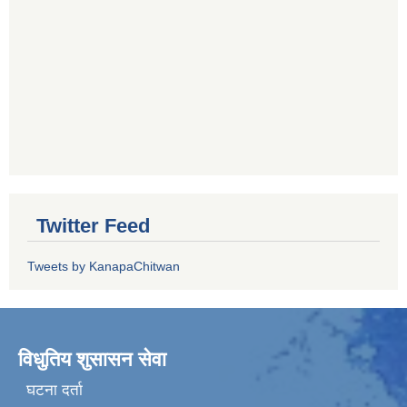
Twitter Feed
Tweets by KanapaChitwan
विधुतिय शुसासन सेवा
घटना दर्ता