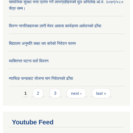
सामाजिक सुरक्षा भत्ता प्राप्त गर्ने लाभग्रहीहरुको मुल अभिलेख आ.व. २०७९/०८०
चैत्र सम्म।
विपन्न नागरिकहरुका लागी मेयर आवास कार्यक्रम आवेदनको ढाँचा
बिद्यालय अनुमति कक्षा थप बारेकाे निवेदन फारम
ब्यक्तिगत घटना दर्ता विवरण
म्याचिङ फन्डबाट याेजना माग निवेदनकाे ढाँचा
Pages
1
2
3
next ›
last »
Youtube Feed