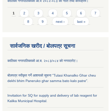
कालिका नगरपालिकाको आ.व २०८२-०८३ को नीति तथा कार्यक्रम।
Pages
1
2
3
4
5
6
7
8
9
next ›
last »
सार्वजनिक खरीद / बाेलपत्र सूचना
कालिका नगरपालिकाको आ.ब. २०८३/०८४ को नगरदररेट।
बोलपत्र स्वीकृत गर्ने आशयको सूचना "Tulasi Khanalko Ghar cheu
dekhi bhim Paneruko ghar samma bato kalo patre".
Invitation for SQ for supply and delivery of lab reagent for
Kalika Municipal Hospital.