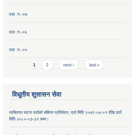
वडा .न.-०७
वडा .न.-०६
वडा .न.-०५
Pages
1
2
next ›
last »
विधुतीय शुसासन सेवा
व्यक्तिगत घटना दर्ताको संक्षिप्त प्रतिवेदन, दर्ता मिति २०७९-०४-०१ देखि दर्ता
मिति २०८०-०३-३१ सम्म।