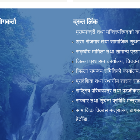
ोगकर्ता
द्रुत लिंक
मुख्यमन्त्री तथा मन्त्रिपरिषदको क
श्रम रोजगार तथा सामाजिक सुरक्षा
सङ्‍घीय मामिला तथा सामान्य प्रश
जिल्ला प्रशासन कार्यालय, चितवन
जिल्ला समन्वय समितिको कार्यालय
प्रादेशिक तथा स्थानीय शासन सहय
राष्ट्रिय परिचयपत्र तथा पञ्‍जीक
सञ्‍चार तथा सूचना प्रविधि मन्त्र
सामाजिक विकास मन्त्रालय, बागमत
हेटौँडा