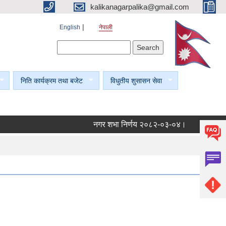
kalikanagarpalika@gmail.com
English
नेपाली
Search form
Search
निति कार्यक्रम तथा बजेट
विधुतीय शुसासन सेवा
नगर शभा निर्णय २०८२-०३-०४।
नगर शभा निर