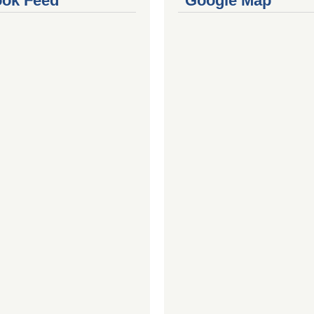
ok Feed
Google Map