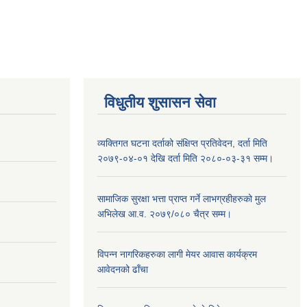
विधुतीय शुसासन सेवा
व्यक्तिगत घटना दर्ताको संक्षिप्त प्रतिवेदन, दर्ता मिति
२०७९-०४-०१ देखि दर्ता मिति २०८०-०३-३१ सम्म।
सामाजिक सुरक्षा भत्ता प्राप्त गर्ने लाभग्रहीहरुको मुल
अभिलेख आ.व. २०७९/०८० चैत्र सम्म।
विपन्न नागरिकहरुका लागी मेयर आवास कार्यक्रम
आवेदनको ढाँचा