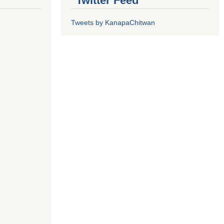
Twitter Feed
Tweets by KanapaChitwan