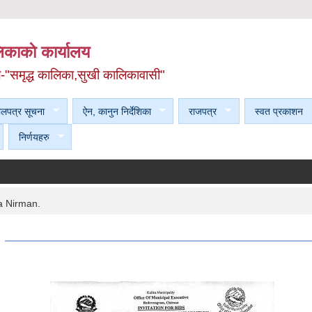
काकाे कार्यालय
ल-"समृद्ध कालिका,सुखी कालिकावासी"
ेलपत्र सूचना
ऐन, कानुन निर्देशिका
राजपत्र
स्वत प्रकाशन
निर्णयहरु
la Nirman.