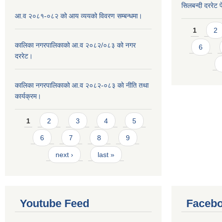
सिलबन्दी दररेट प
आ.व २०८१-०८२ को आय व्ययको विवरण सम्बन्धमा।
Pages
1
2
कालिका नगरपालिकाको आ.व २०८२/०८३ को नगर
6
दररेट।
कालिका नगरपालिकाको आ.व २०८२-०८३ को नीति तथा
कार्यक्रम।
Pages
1
2
3
4
5
6
7
8
9
next ›
last »
Youtube Feed
Facebo