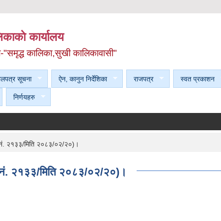
काकाे कार्यालय
ल-"समृद्ध कालिका,सुखी कालिकावासी"
ेलपत्र सूचना
ऐन, कानुन निर्देशिका
राजपत्र
स्वत प्रकाशन
निर्णयहरु
ना नं. २१३३/मिति २०८३/०२/२०)।
चना नं. २१३३/मिति २०८३/०२/२०)।