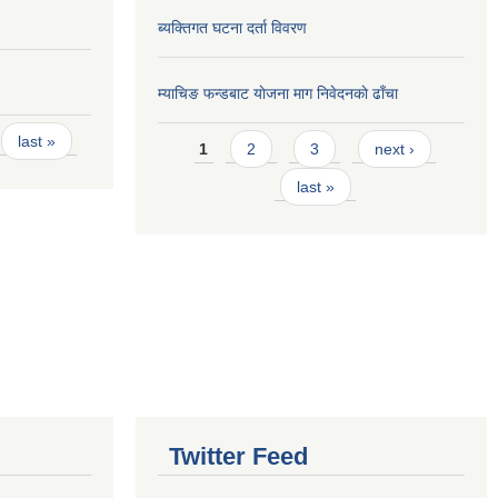
ब्यक्तिगत घटना दर्ता विवरण
म्याचिङ फन्डबाट याेजना माग निवेदनकाे ढाँचा
Pages
last »
1
2
3
next ›
last »
Twitter Feed