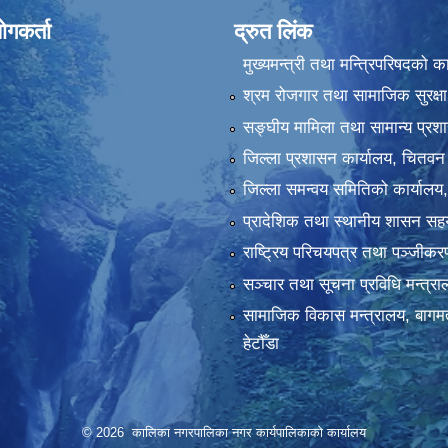
ोगकर्ता
द्रुत लिंक
मुख्यमन्त्री तथा मन्त्रिपरिषदको क
श्रम रोजगार तथा सामाजिक सुरक्षा
सङ्‍घीय मामिला तथा सामान्य प्रश
जिल्ला प्रशासन कार्यालय, चितवन
जिल्ला समन्वय समितिको कार्यालय
प्रादेशिक तथा स्थानीय शासन सहय
राष्ट्रिय परिचयपत्र तथा पञ्‍जीक
सञ्‍चार तथा सूचना प्रविधि मन्त्र
सामाजिक विकास मन्त्रालय, बागमत
हेटौँडा
© 2026 कालिका नगरपालिका नगर कार्यपालिकाकाे कार्यालय