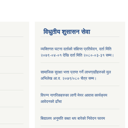
विधुतीय शुसासन सेवा
व्यक्तिगत घटना दर्ताको संक्षिप्त प्रतिवेदन, दर्ता मिति
२०७९-०४-०१ देखि दर्ता मिति २०८०-०३-३१ सम्म।
सामाजिक सुरक्षा भत्ता प्राप्त गर्ने लाभग्रहीहरुको मुल
अभिलेख आ.व. २०७९/०८० चैत्र सम्म।
विपन्न नागरिकहरुका लागी मेयर आवास कार्यक्रम
आवेदनको ढाँचा
बिद्यालय अनुमति कक्षा थप बारेकाे निवेदन फारम