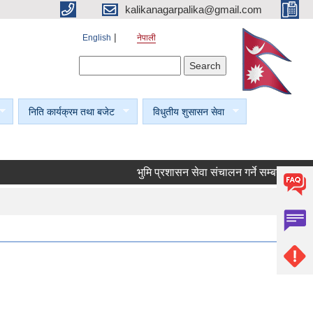
kalikanagarpalika@gmail.com
English
नेपाली
Search form
Search
निति कार्यक्रम तथा बजेट
विधुतीय शुसासन सेवा
भुमि प्रशासन सेवा संचालन गर्ने सम्बन्धी सूचना।