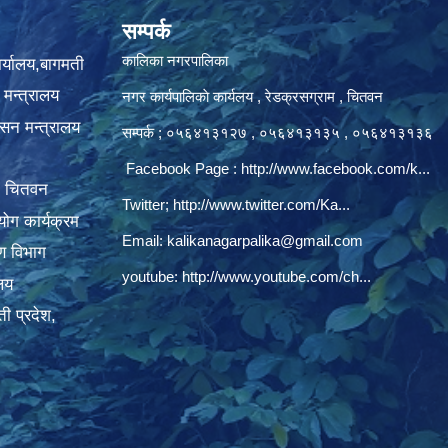
सम्पर्क
कालिका नगरपालिका
ार्यालय,बागमती
 मन्त्रालय
नगर कार्यपालिकाे कार्यलय‍ , रेडक्रसग्राम , चितवन
ासन मन्त्रालय
सम्पर्क ; ०५६४१३१२७ , ०५६४१३१३५ , ०५६४१३१३६
Facebook Page :
http://www.facebook.com/k...
, चितवन
Twitter;
http://www.twitter.com/Ka...
ोग कार्यक्रम
Email:
kalikanagarpalika@gmail.com
रण विभाग
youtube:
http://www.youtube.com/ch...
ालय
ी प्रदेश,