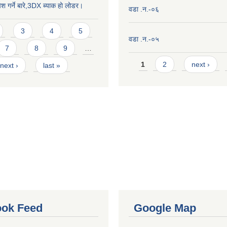
ेश गर्ने बारे,3DX ब्याक हो लोडर।
वडा .न.-०६
3
4
5
वडा .न.-०५
7
8
9
…
Pages
1
2
next ›
next ›
last »
ok Feed
Google Map