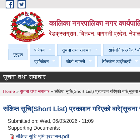
Skip to main content
कालिका नगरपालिका नगर कार्यपालि
रेडक्रसग्राम, चितवन, बागमती प्रदेश, नेपा
परिचय
सुचना तथा समाचार
सार्वजनिक खरीद / बा
गृहपृष्ठ
प्रतिवेदन
फोटो ग्यालरी
टेलिफोन डाईरेक्ट्री
सुचना तथा समाचार
You are here
Home
»
सुचना तथा समाचार
» संक्षिप्त सूचि(Short List) प्रकाशन गरिएको बारे(सूच
संक्षिप्त सूचि(Short List) प्रकाशन गरिएको बारे(सू
Submitted on:
Wed, 06/03/2026 - 11:09
Supporting Documents:
संक्षिप्त सुचि भुमि प्रशासन.pdf