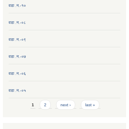
वडा .न.-१०
वडा .न.-०८
वडा .न.-०९
वडा .न.-०७
वडा .न.-०६
वडा .न.-०५
Pages
1
2
next ›
last »