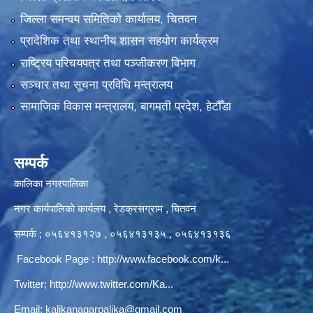
जिल्ला समन्वय समितिको कार्यालय, चितवन
प्रादेशिक तथा स्थानीय शासन सहयोग कार्यक्रम
राष्ट्रिय परिचयपत्र तथा पञ्‍जीकरण विभाग
सञ्‍चार तथा सूचना प्रविधि मन्त्रालय
सामाजिक विकास मन्त्रालय, बागमती प्रदेश, हेटौँडा
सम्पर्क
कालिका नगरपालिका
नगर कार्यपालिकाे कार्यलय‍ , रेडक्रसग्राम , चितवन
सम्पर्क ; ०५६४१३१२७ , ०५६४१३१३५ , ०५६४१३१३६
Facebook Page :
http://www.facebook.com/k...
Twitter;
http://www.twitter.com/Ka...
Email:
kalikanagarpalika@gmail.com