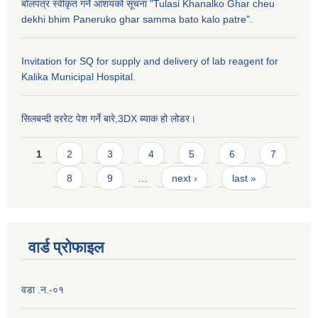
बोलपत्र स्वीकृत गर्ने आशयको सूचना "Tulasi Khanalko Ghar cheu
dekhi bhim Paneruko ghar samma bato kalo patre".
Invitation for SQ for supply and delivery of lab reagent for
Kalika Municipal Hospital.
सिलबन्दी दररेट पेश गर्ने बारे,3DX ब्याक हो लोडर।
Pages
1
2
3
4
5
6
7
8
9
…
next ›
last »
वार्ड प्राेफाइल
वडा .न.-०१