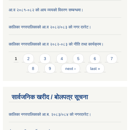
आ.व २०८१-०८२ को आय व्ययको विवरण सम्बन्धमा।
कालिका नगरपालिकाको आ.व २०८२/०८३ को नगर दररेट।
कालिका नगरपालिकाको आ.व २०८२-०८३ को नीति तथा कार्यक्रम।
Pages
1
2
3
4
5
6
7
8
9
next ›
last »
सार्वजनिक खरीद / बाेलपत्र सूचना
कालिका नगरपालिकाको आ.ब. २०८३/०८४ को नगरदररेट।