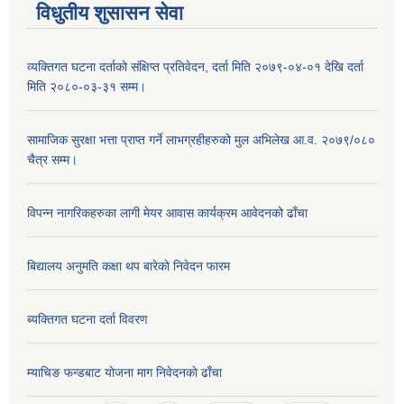
विधुतीय शुसासन सेवा
व्यक्तिगत घटना दर्ताको संक्षिप्त प्रतिवेदन, दर्ता मिति २०७९-०४-०१ देखि दर्ता
मिति २०८०-०३-३१ सम्म।
सामाजिक सुरक्षा भत्ता प्राप्त गर्ने लाभग्रहीहरुको मुल अभिलेख आ.व. २०७९/०८०
चैत्र सम्म।
विपन्न नागरिकहरुका लागी मेयर आवास कार्यक्रम आवेदनको ढाँचा
बिद्यालय अनुमति कक्षा थप बारेकाे निवेदन फारम
ब्यक्तिगत घटना दर्ता विवरण
म्याचिङ फन्डबाट याेजना माग निवेदनकाे ढाँचा