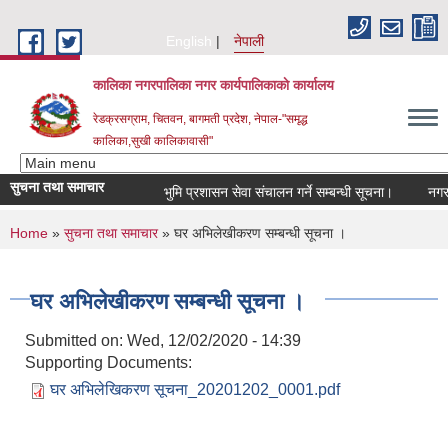
Skip to main content
English
नेपाली
कालिका नगरपालिका नगर कार्यपालिकाकाे कार्यालय
रेडक्रसग्राम, चितवन, बागमती प्रदेश, नेपाल-"समृद्ध
कालिका,सुखी कालिकावासी"
सुचना तथा समाचार
भुमि प्रशासन सेवा संचालन गर्ने सम्बन्धी सूचना।
नगर सभ
You are here
Home
»
सुचना तथा समाचार
» घर अभिलेखीकरण सम्बन्धी सूचना ।
घर अभिलेखीकरण सम्बन्धी सूचना ।
Submitted on:
Wed, 12/02/2020 - 14:39
Supporting Documents:
घर अभिलेखिकरण सूचना_20201202_0001.pdf