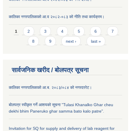
कालिका नगरपालिकाको आ.व २०८२-०८३ को नीति तथा कार्यक्रम।
Pages
1
2
3
4
5
6
7
8
9
next ›
last »
सार्वजनिक खरीद / बाेलपत्र सूचना
कालिका नगरपालिकाको आ.ब. २०८३/०८४ को नगरदररेट।
बोलपत्र स्वीकृत गर्ने आशयको सूचना "Tulasi Khanalko Ghar cheu
dekhi bhim Paneruko ghar samma bato kalo patre".
Invitation for SQ for supply and delivery of lab reagent for