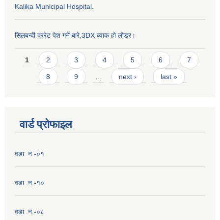
Kalika Municipal Hospital.
सिलबन्दी दररेट पेश गर्ने बारे,3DX ब्याक हो लोडर।
Pages
1
2
3
4
5
6
7
8
9
…
next ›
last »
वार्ड प्राेफाइल
वडा .न.-०१
वडा .न.-१०
वडा .न.-०८