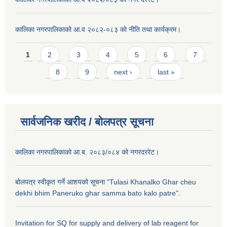
कालिका नगरपालिकाको आ.व २०८२-०८३ को नीति तथा कार्यक्रम।
Pages
1
2
3
4
5
6
7
8
9
next ›
last »
सार्वजनिक खरीद / बाेलपत्र सूचना
कालिका नगरपालिकाको आ.ब. २०८३/०८४ को नगरदररेट।
बोलपत्र स्वीकृत गर्ने आशयको सूचना "Tulasi Khanalko Ghar cheu
dekhi bhim Paneruko ghar samma bato kalo patre".
Invitation for SQ for supply and delivery of lab reagent for