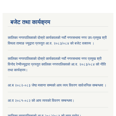
बजेट तथा कार्यक्रम
कालिका नगरपालिकाको दोस्रो कार्यकालको नवौं नगरसभामा नगर उप-प्रमुख श्री
विमला तामाङ ज्यूद्वारा प्रस्तुत आ.व. २०८३/०८४ को बजेट वक्तव्य ।
कालिका नगरपालिकाको दोस्रो कार्यकालको नवौं नगरसभामा नगर प्रमुख श्री
विनोद रेग्मीज्यूद्वारा प्रस्तुत कालिका नगरपालिकाको आ.व. २०८३/०८४ को नीति
तथा कार्यक्रम।
आ.ब २०८२-०८३ जेष्ठ मसान्त सम्मको आय व्यय विवरण सार्वजनिक सम्बन्धमा ।
आ.व २०८१-०८२ को आय व्ययको विवरण सम्बन्धमा।
कालिका नगरपालिकाको आ.व २०८२/०८३ को नगर दररेट।