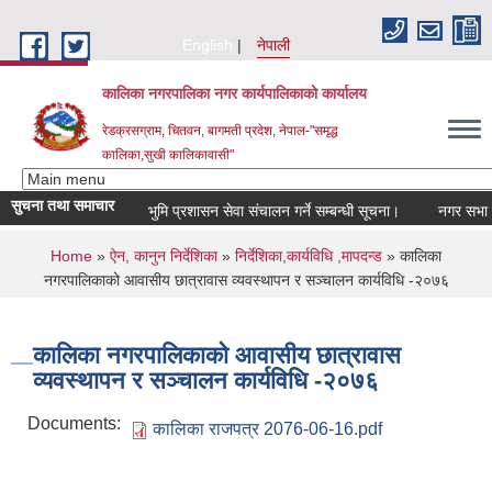
Skip to main content
English
नेपाली
कालिका नगरपालिका नगर कार्यपालिकाकाे कार्यालय
रेडक्रसग्राम, चितवन, बागमती प्रदेश, नेपाल-"समृद्ध
कालिका,सुखी कालिकावासी"
सुचना तथा समाचार
भुमि प्रशासन सेवा संचालन गर्ने सम्बन्धी सूचना।
नगर सभा निर
You are here
Home
»
ऐन, कानुन निर्देशिका
»
निर्देशिका,कार्यविधि ,मापदन्ड
» कालिका
नगरपालिकाको आवासीय छात्रावास व्यवस्थापन र सञ्चालन कार्यविधि ‍-२०७६
कालिका नगरपालिकाको आवासीय छात्रावास
व्यवस्थापन र सञ्चालन कार्यविधि ‍-२०७६
Documents:
कालिका राजपत्र 2076-06-16.pdf