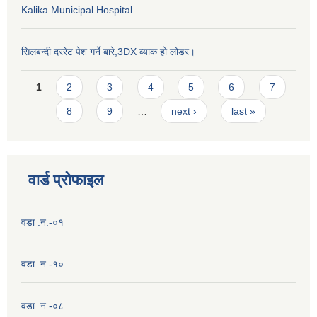
Kalika Municipal Hospital.
सिलबन्दी दररेट पेश गर्ने बारे,3DX ब्याक हो लोडर।
Pages
1
2
3
4
5
6
7
8
9
…
next ›
last »
वार्ड प्राेफाइल
वडा .न.-०१
वडा .न.-१०
वडा .न.-०८