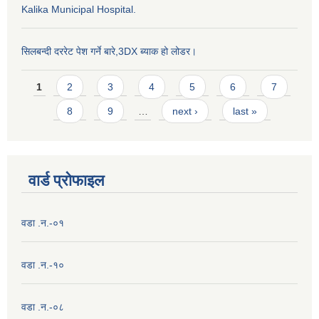
Kalika Municipal Hospital.
सिलबन्दी दररेट पेश गर्ने बारे,3DX ब्याक हो लोडर।
Pages
1
2
3
4
5
6
7
8
9
…
next ›
last »
वार्ड प्राेफाइल
वडा .न.-०१
वडा .न.-१०
वडा .न.-०८