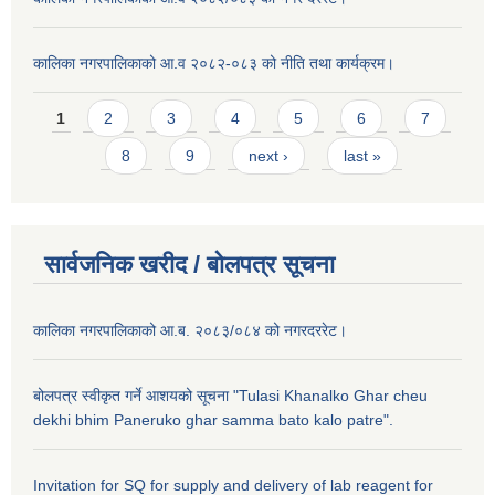
कालिका नगरपालिकाको आ.व २०८२-०८३ को नीति तथा कार्यक्रम।
Pages
1
2
3
4
5
6
7
8
9
next ›
last »
सार्वजनिक खरीद / बाेलपत्र सूचना
कालिका नगरपालिकाको आ.ब. २०८३/०८४ को नगरदररेट।
बोलपत्र स्वीकृत गर्ने आशयको सूचना "Tulasi Khanalko Ghar cheu
dekhi bhim Paneruko ghar samma bato kalo patre".
Invitation for SQ for supply and delivery of lab reagent for