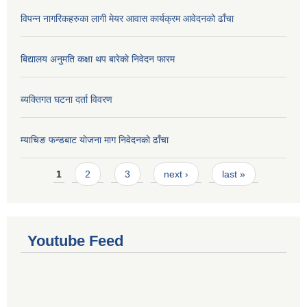
विपन्न नागरिकहरुका लागी मेयर आवास कार्यक्रम आवेदनको ढाँचा
बिद्यालय अनुमति कक्षा थप बारेकाे निवेदन फारम
ब्यक्तिगत घटना दर्ता विवरण
म्याचिङ फन्डबाट याेजना माग निवेदनकाे ढाँचा
Pages
1
2
3
next ›
last »
Youtube Feed