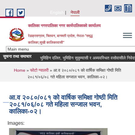
Skip to main content
English
नेपाली
कालिका नगरपालिका नगर कार्यपालिकाकाे कार्यालय
रेडक्रसग्राम, चितवन, बागमती प्रदेश, नेपाल-"समृद्ध
कालिका,सुखी कालिकावासी"
सुचना तथा समाचार
भुमिहिन दलित, भुमिहिन सुकुम्वासी र अब्यवस्थित वसोवासीले निवेदन दिने सम्ब
You are here
Home
»
फोटो ग्यालरी
» आ.व २०८०/०८१ को वार्षिक समिक्षा गोष्ठी मिति
२०८१/०६/०८ गते महिला सन्जाल भवन, कालिका-०२।
आ.व २०८०/०८१ को वार्षिक समिक्षा गोष्ठी मिति
२०८१/०६/०८ गते महिला सन्जाल भवन,
कालिका-०२।
Images: