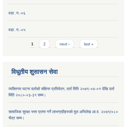
वडा .न.-०६
वडा .न.-०५
Pages
1
2
next ›
last »
विधुतीय शुसासन सेवा
व्यक्तिगत घटना दर्ताको संक्षिप्त प्रतिवेदन, दर्ता मिति २०७९-०४-०१ देखि दर्ता
मिति २०८०-०३-३१ सम्म।
सामाजिक सुरक्षा भत्ता प्राप्त गर्ने लाभग्रहीहरुको मुल अभिलेख आ.व. २०७९/०८०
चैत्र सम्म।