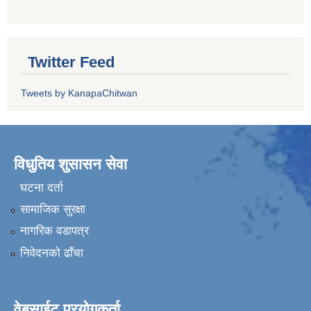
Twitter Feed
Tweets by KanapaChitwan
विधुतिय शुसासन सेवा
घटना दर्ता
सामाजिक सुरक्षा
नागरिक वडापत्र
निवेदनकाे ढाँचा
वेबसाईट प्रयोगकर्ता