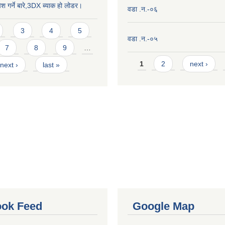
ेश गर्ने बारे,3DX ब्याक हो लोडर।
वडा .न.-०६
3
4
5
वडा .न.-०५
7
8
9
…
Pages
1
2
next ›
next ›
last »
ok Feed
Google Map