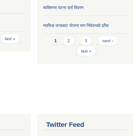
ब्यक्तिगत घटना दर्ता विवरण
म्याचिङ फन्डबाट याेजना माग निवेदनकाे ढाँचा
Pages
last »
1
2
3
next ›
last »
Twitter Feed