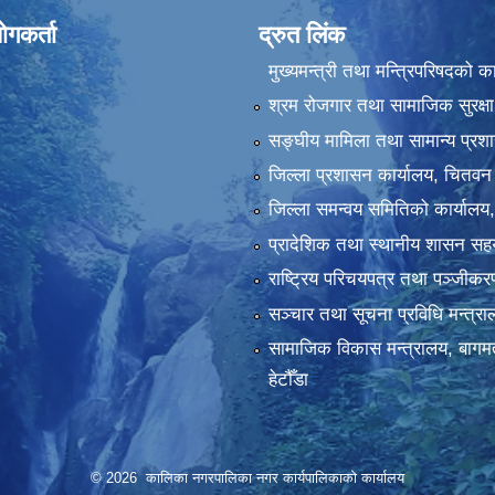
ोगकर्ता
द्रुत लिंक
मुख्यमन्त्री तथा मन्त्रिपरिषदको क
श्रम रोजगार तथा सामाजिक सुरक्षा
सङ्‍घीय मामिला तथा सामान्य प्रश
जिल्ला प्रशासन कार्यालय, चितवन
जिल्ला समन्वय समितिको कार्यालय
प्रादेशिक तथा स्थानीय शासन सहय
राष्ट्रिय परिचयपत्र तथा पञ्‍जीक
सञ्‍चार तथा सूचना प्रविधि मन्त्र
सामाजिक विकास मन्त्रालय, बागमत
हेटौँडा
© 2026 कालिका नगरपालिका नगर कार्यपालिकाकाे कार्यालय