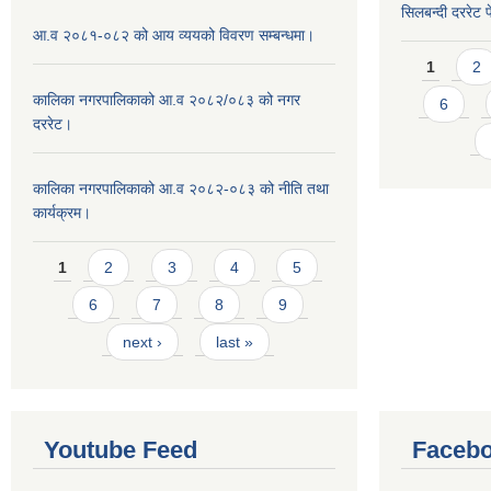
सिलबन्दी दररेट प
आ.व २०८१-०८२ को आय व्ययको विवरण सम्बन्धमा।
Pages
1
2
कालिका नगरपालिकाको आ.व २०८२/०८३ को नगर
6
दररेट।
कालिका नगरपालिकाको आ.व २०८२-०८३ को नीति तथा
कार्यक्रम।
Pages
1
2
3
4
5
6
7
8
9
next ›
last »
Youtube Feed
Facebo