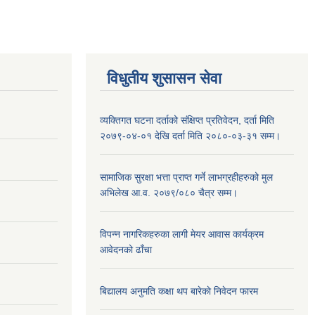
विधुतीय शुसासन सेवा
व्यक्तिगत घटना दर्ताको संक्षिप्त प्रतिवेदन, दर्ता मिति
२०७९-०४-०१ देखि दर्ता मिति २०८०-०३-३१ सम्म।
सामाजिक सुरक्षा भत्ता प्राप्त गर्ने लाभग्रहीहरुको मुल
अभिलेख आ.व. २०७९/०८० चैत्र सम्म।
विपन्न नागरिकहरुका लागी मेयर आवास कार्यक्रम
आवेदनको ढाँचा
बिद्यालय अनुमति कक्षा थप बारेकाे निवेदन फारम