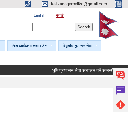
kalikanagarpalika@gmail.com
English
नेपाली
Search form
Search
निति कार्यक्रम तथा बजेट
विधुतीय शुसासन सेवा
भुमि प्रशासन सेवा संचालन गर्ने सम्बन्धी सूचना।