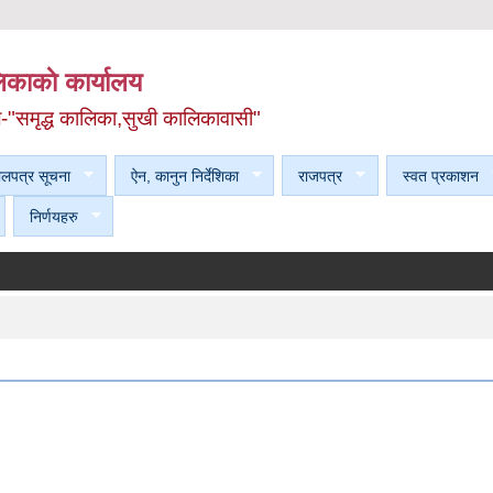
काकाे कार्यालय
ल-"समृद्ध कालिका,सुखी कालिकावासी"
ेलपत्र सूचना
ऐन, कानुन निर्देशिका
राजपत्र
स्वत प्रकाशन
निर्णयहरु