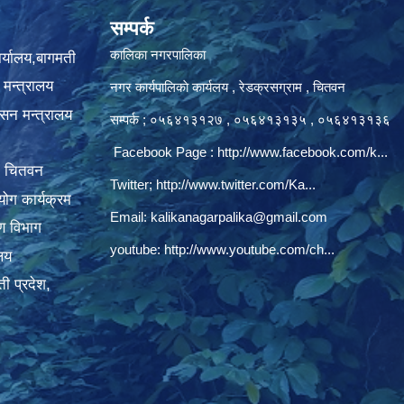
सम्पर्क
कालिका नगरपालिका
ार्यालय,बागमती
 मन्त्रालय
नगर कार्यपालिकाे कार्यलय‍ , रेडक्रसग्राम , चितवन
ासन मन्त्रालय
सम्पर्क ; ०५६४१३१२७ , ०५६४१३१३५ , ०५६४१३१३६
Facebook Page :
http://www.facebook.com/k...
, चितवन
Twitter;
http://www.twitter.com/Ka...
ोग कार्यक्रम
Email:
kalikanagarpalika@gmail.com
रण विभाग
youtube:
http://www.youtube.com/ch...
ालय
ी प्रदेश,