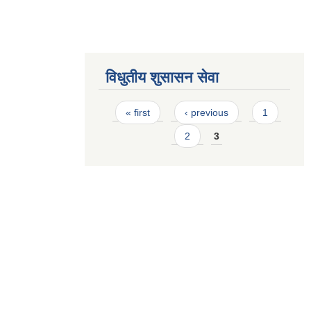
विधुतीय शुसासन सेवा
Pages
« first
‹ previous
1
2
3