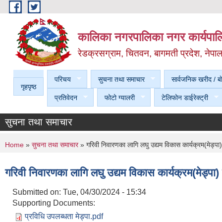
Skip to main content
कालिका नगरपालिका नगर कार्यपालि
रेडक्रसग्राम, चितवन, बागमती प्रदेश, नेपा
परिचय
सुचना तथा समाचार
सार्वजनिक खरीद / बा
गृहपृष्ठ
प्रतिवेदन
फोटो ग्यालरी
टेलिफोन डाईरेक्ट्री
सुचना तथा समाचार
You are here
Home
»
सुचना तथा समाचार
» गरिवी निवारणका लागि लघु उद्यम विकास कार्यक्रम(मेड्पा) 
गरिवी निवारणका लागि लघु उद्यम विकास कार्यक्रम(मेड्पा) 
Submitted on:
Tue, 04/30/2024 - 15:34
Supporting Documents:
प्रविधि उपलब्धता मेड्पा.pdf