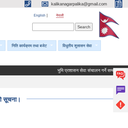
kalikanagarpalika@gmail.com
English
नेपाली
Search form
Search
निति कार्यक्रम तथा बजेट
विधुतीय शुसासन सेवा
भुमि प्रशासन सेवा संचालन गर्ने सम्बन्धी सूचना।
ेको सूचना।