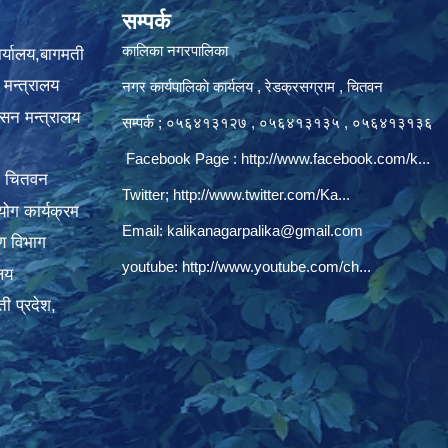
सम्पर्क
कालिका नगरपालिका
ार्यालय,बागमती
 मन्त्रालय
नगर कार्यपालिकाे कार्यलय‍ , रेडक्रसग्राम , चितवन
ासन मन्त्रालय
सम्पर्क ; ०५६४१३१२७ , ०५६४१३१३५ , ०५६४१३१३६
Facebook Page :
http://www.facebook.com/k...
, चितवन
Twitter;
http://www.twitter.com/Ka...
ोग कार्यक्रम
Email:
kalikanagarpalika@gmail.com
रण विभाग
youtube:
http://www.youtube.com/ch...
ालय
ी प्रदेश,