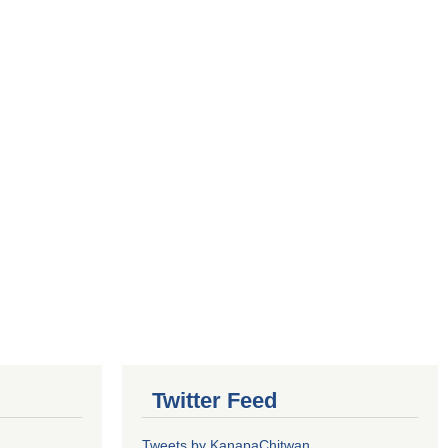
Twitter Feed
Tweets by KanapaChitwan