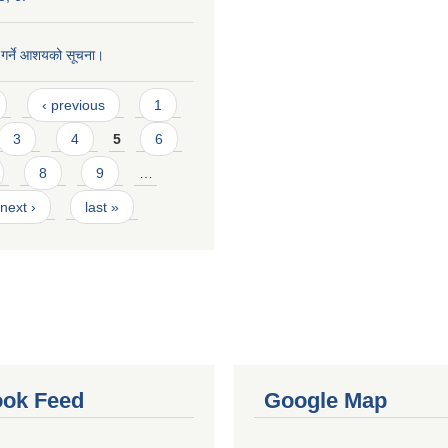
त गर्ने आशयको सूचना।
‹ previous
1
3
4
5
6
8
9
…
next ›
last »
ok Feed
Google Map