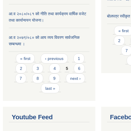
आ.व २०८०/०८१ को नीति तथा कार्यक्रम वार्षिक वजेट
बोलपत्र स्वीकृ
तथा कार्यान्वयन योजना।
Pages
« first
आ.व २०७९/०८० को आय व्यय विवरण सार्वजनिक
2
सम्बन्धमा ।
7
Pages
« first
‹ previous
1
2
3
4
5
6
7
8
9
next ›
last »
Youtube Feed
Facebo