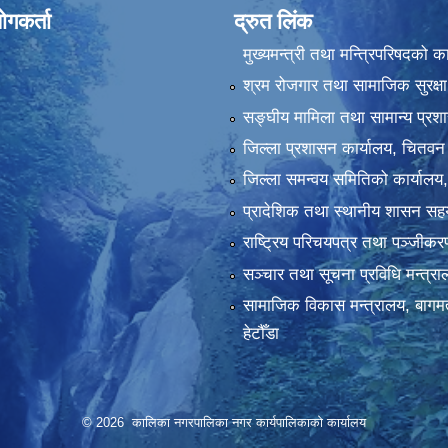
ोगकर्ता
द्रुत लिंक
मुख्यमन्त्री तथा मन्त्रिपरिषदको क
श्रम रोजगार तथा सामाजिक सुरक्षा
सङ्‍घीय मामिला तथा सामान्य प्रश
जिल्ला प्रशासन कार्यालय, चितवन
जिल्ला समन्वय समितिको कार्यालय
प्रादेशिक तथा स्थानीय शासन सहय
राष्ट्रिय परिचयपत्र तथा पञ्‍जीक
सञ्‍चार तथा सूचना प्रविधि मन्त्र
सामाजिक विकास मन्त्रालय, बागमत
हेटौँडा
© 2026 कालिका नगरपालिका नगर कार्यपालिकाकाे कार्यालय