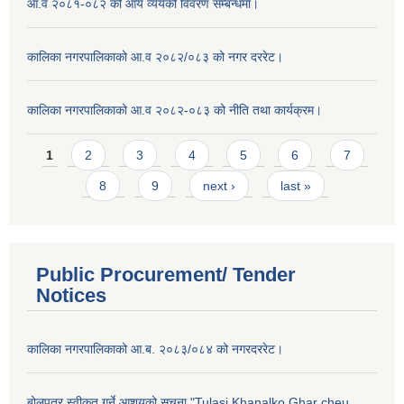
आ.व २०८१-०८२ को आय व्ययको विवरण सम्बन्धमा।
कालिका नगरपालिकाको आ.व २०८२/०८३ को नगर दररेट।
कालिका नगरपालिकाको आ.व २०८२-०८३ को नीति तथा कार्यक्रम।
Pages
1
2
3
4
5
6
7
8
9
next ›
last »
Public Procurement/ Tender
Notices
कालिका नगरपालिकाको आ.ब. २०८३/०८४ को नगरदररेट।
बोलपत्र स्वीकृत गर्ने आशयको सूचना "Tulasi Khanalko Ghar cheu