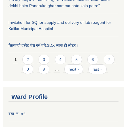
dekhi bhim Paneruko ghar samma bato kalo patre".
Invitation for SQ for supply and delivery of lab reagent for
Kalika Municipal Hospital.
सिलबन्दी दररेट पेश गर्ने बारे,3DX ब्याक हो लोडर।
Pages
1
2
3
4
5
6
7
8
9
…
next ›
last »
Ward Profile
वडा .न.-०१