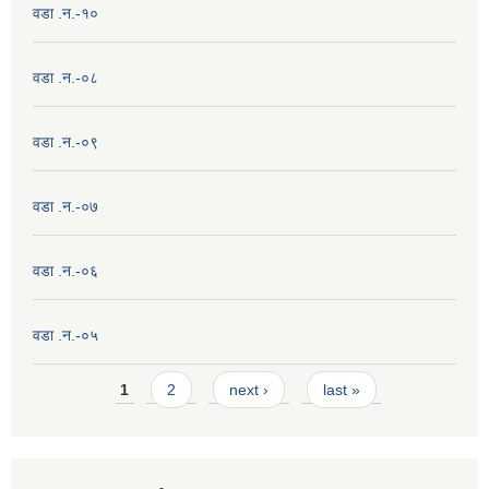
वडा .न.-१०
वडा .न.-०८
वडा .न.-०९
वडा .न.-०७
वडा .न.-०६
वडा .न.-०५
Pages
1
2
next ›
last »