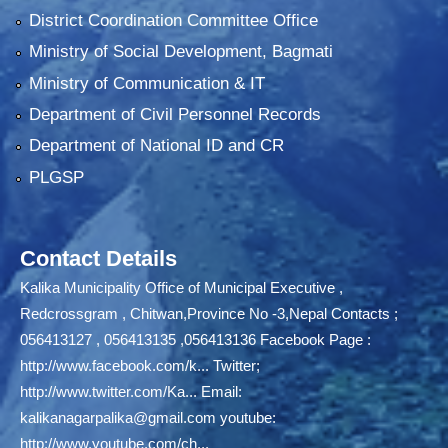
District Coordination Committee Office
Ministry of Social Development, Bagmati
Ministry of Communication & IT
Department of Civil Personnel Records
Department of National ID and CR
PLGSP
Contact Details
Kalika Municipality Office of Municipal Executive ,
Redcrossgram , Chitwan,Province No -3,Nepal Contacts ;
056413127 , 056413135 ,056413136 Facebook Page :
http://www.facebook.com/k...
Twitter;
http://www.twitter.com/Ka...
Email:
kalikanagarpalika@gmail.com
youtube:
http://www.youtube.com/ch...