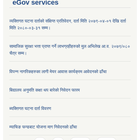
eGov services
व्यक्तिगत घटना दर्ताको संक्षिप्त प्रतिवेदन, दर्ता मिति २०७९-०४-०१ देखि दर्ता
मिति २०८०-०३-३१ सम्म।
सामाजिक सुरक्षा भत्ता प्राप्त गर्ने लाभग्रहीहरुको मुल अभिलेख आ.व. २०७९/०८०
चैत्र सम्म।
विपन्न नागरिकहरुका लागी मेयर आवास कार्यक्रम आवेदनको ढाँचा
बिद्यालय अनुमति कक्षा थप बारेकाे निवेदन फारम
ब्यक्तिगत घटना दर्ता विवरण
म्याचिङ फन्डबाट याेजना माग निवेदनकाे ढाँचा