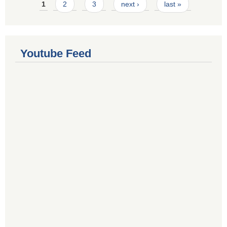
Pages
1
2
3
next ›
last »
Youtube Feed