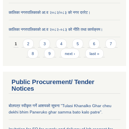
कालिका नगरपालिकाको आ.व २०८२/०८३ को नगर दररेट।
कालिका नगरपालिकाको आ.व २०८२-०८३ को नीति तथा कार्यक्रम।
Pages
1
2
3
4
5
6
7
8
9
next ›
last »
Public Procurement/ Tender
Notices
बोलपत्र स्वीकृत गर्ने आशयको सूचना "Tulasi Khanalko Ghar cheu
dekhi bhim Paneruko ghar samma bato kalo patre".
Invitation for SQ for supply and delivery of lab reagent for