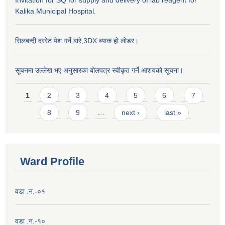
Kalika Municipal Hospital.
सिलबन्दी दररेट पेश गर्ने बारे,3DX ब्याक हो लोडर।
सूचनमा उल्लेख भए अनुसारका बोलपत्र स्वीकृत गर्ने आशयको सूचना।
Pages
1
2
3
4
5
6
7
8
9
…
next ›
last »
Ward Profile
वडा .न.-०१
वडा .न.-१०