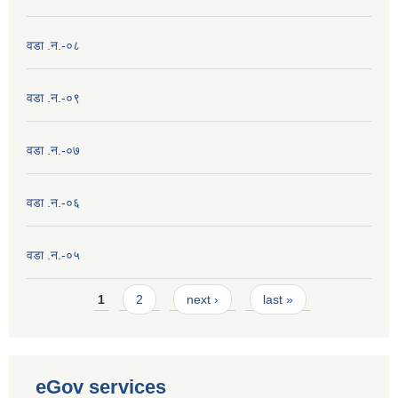
वडा .न.-०८
वडा .न.-०९
वडा .न.-०७
वडा .न.-०६
वडा .न.-०५
Pages
1
2
next ›
last »
eGov services