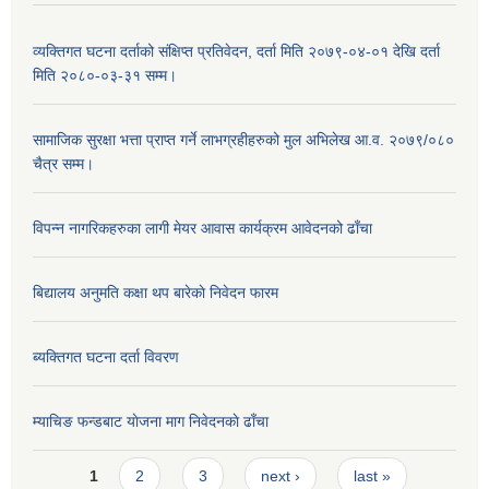
व्यक्तिगत घटना दर्ताको संक्षिप्त प्रतिवेदन, दर्ता मिति २०७९-०४-०१ देखि दर्ता
मिति २०८०-०३-३१ सम्म।
सामाजिक सुरक्षा भत्ता प्राप्त गर्ने लाभग्रहीहरुको मुल अभिलेख आ.व. २०७९/०८०
चैत्र सम्म।
विपन्न नागरिकहरुका लागी मेयर आवास कार्यक्रम आवेदनको ढाँचा
बिद्यालय अनुमति कक्षा थप बारेकाे निवेदन फारम
ब्यक्तिगत घटना दर्ता विवरण
म्याचिङ फन्डबाट याेजना माग निवेदनकाे ढाँचा
Pages
1
2
3
next ›
last »