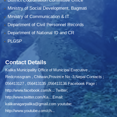
District Coordination Committee Office
Ministry of Social Development, Bagmati
Ministry of Communication & IT
Department of Civil Personnel Records
Department of National ID and CR
PLGSP
Contact Details
Kalika Municipality Office of Municipal Executive ,
Redcrossgram , Chitwan,Province No -3,Nepal Contacts ;
056413127 , 056413135 ,056413136 Facebook Page :
http://www.facebook.com/k...
Twitter;
http://www.twitter.com/Ka...
Email:
kalikanagarpalika@gmail.com
youtube:
http://www.youtube.com/ch...