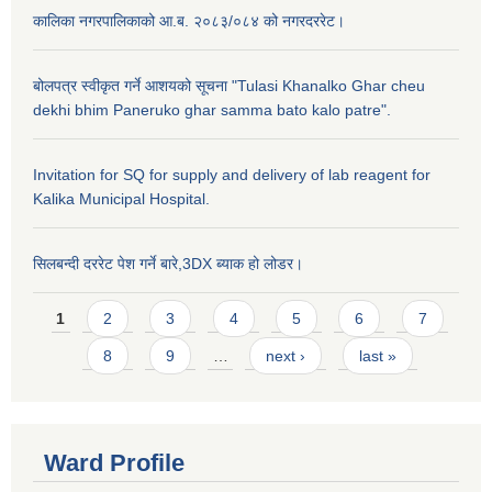
कालिका नगरपालिकाको आ.ब. २०८३/०८४ को नगरदररेट।
बोलपत्र स्वीकृत गर्ने आशयको सूचना "Tulasi Khanalko Ghar cheu
dekhi bhim Paneruko ghar samma bato kalo patre".
Invitation for SQ for supply and delivery of lab reagent for
Kalika Municipal Hospital.
सिलबन्दी दररेट पेश गर्ने बारे,3DX ब्याक हो लोडर।
Pages
1
2
3
4
5
6
7
8
9
…
next ›
last »
Ward Profile