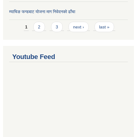
म्याचिङ फन्डबाट याेजना माग निवेदनकाे ढाँचा
Pages
1
2
3
next ›
last »
Youtube Feed