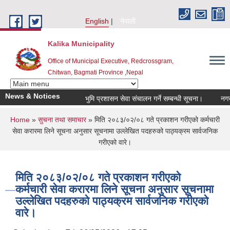
Skip to main content
English
नेपाली
Kalika Municipality
Office of Municipal Executive, Redcrossgram,
Chitwan, Bagmati Province ,Nepal
News & Notices
भुमि प्रशासन सेवा संचालन गर्ने सम्बन्धी सूचना।
नगर स
You are here
Home
»
सुचना तथा समाचार
» मिति २०८३/०२/०८ गते प्रकाशन गरीएको कर्मचारी
सेवा करारमा लिने सूचना अनुसार सूचनामा उल्लेखित पदहरुको पाठ्यक्रम सार्वजनिक
गरीएको वारे।
मिति २०८३/०२/०८ गते प्रकाशन गरीएको
कर्मचारी सेवा करारमा लिने सूचना अनुसार सूचनामा
उल्लेखित पदहरुको पाठ्यक्रम सार्वजनिक गरीएको
वारे।