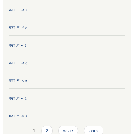
वडा .न.-०१
वडा .न.-१०
वडा .न.-०८
वडा .न.-०९
वडा .न.-०७
वडा .न.-०६
वडा .न.-०५
Pages
1
2
next ›
last »