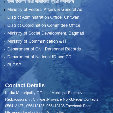
श्रम रोजगार तथा सामाजिक सुरक्षा मन्त्रालय
Ministry of Federal Affairs & General Ad
District Administration Office, Chitwan
District Coordination Committee Office
Ministry of Social Development, Bagmati
Ministry of Communication & IT
Department of Civil Personnel Records
Department of National ID and CR
PLGSP
Contact Details
Kalika Municipality Office of Municipal Executive ,
Redcrossgram , Chitwan,Province No -3,Nepal Contacts ;
056413127 , 056413135 ,056413136 Facebook Page :
http://www.facebook.com/k...
Twitter;