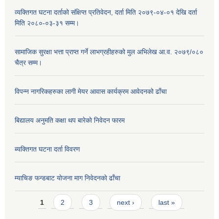
व्यक्तिगत घटना दर्ताको संक्षिप्त प्रतिवेदन, दर्ता मिति २०७९-०४-०१ देखि दर्ता
मिति २०८०-०३-३१ सम्म।
सामाजिक सुरक्षा भत्ता प्राप्त गर्ने लाभग्रहीहरुको मुल अभिलेख आ.व. २०७९/०८०
चैत्र सम्म।
विपन्न नागरिकहरुका लागी मेयर आवास कार्यक्रम आवेदनको ढाँचा
बिद्यालय अनुमति कक्षा थप बारेकाे निवेदन फारम
ब्यक्तिगत घटना दर्ता विवरण
म्याचिङ फन्डबाट याेजना माग निवेदनकाे ढाँचा
Pages
1
2
3
next ›
last »