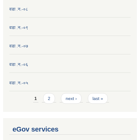
वडा .न.-०८
वडा .न.-०९
वडा .न.-०७
वडा .न.-०६
वडा .न.-०५
Pages
1
2
next ›
last »
eGov services