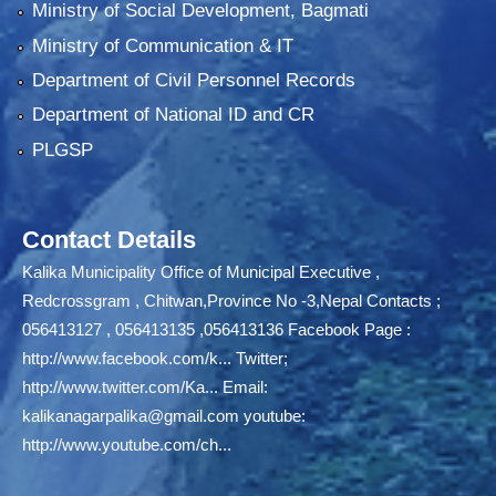
Ministry of Social Development, Bagmati
Ministry of Communication & IT
Department of Civil Personnel Records
Department of National ID and CR
PLGSP
Contact Details
Kalika Municipality Office of Municipal Executive ,
Redcrossgram , Chitwan,Province No -3,Nepal Contacts ;
056413127 , 056413135 ,056413136 Facebook Page :
http://www.facebook.com/k...
Twitter;
http://www.twitter.com/Ka...
Email:
kalikanagarpalika@gmail.com
youtube:
http://www.youtube.com/ch...