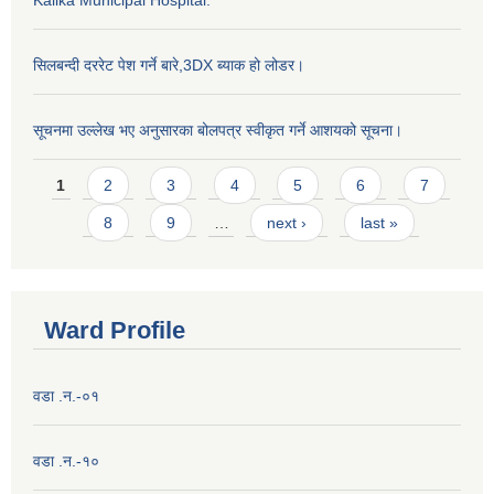
सिलबन्दी दररेट पेश गर्ने बारे,3DX ब्याक हो लोडर।
सूचनमा उल्लेख भए अनुसारका बोलपत्र स्वीकृत गर्ने आशयको सूचना।
Pages
1
2
3
4
5
6
7
8
9
…
next ›
last »
Ward Profile
वडा .न.-०१
वडा .न.-१०