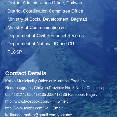
District Administration Office, Chitwan
District Coordination Committee Office
Ministry of Social Development, Bagmati
Ministry of Communication & IT
Department of Civil Personnel Records
Department of National ID and CR
PLGSP
Contact Details
Kalika Municipality Office of Municipal Executive ,
Redcrossgram , Chitwan,Province No -3,Nepal Contacts ;
056413127 , 056413135 ,056413136 Facebook Page :
http://www.facebook.com/k...
Twitter;
http://www.twitter.com/Ka...
Email:
kalikanagarpalika@gmail.com
youtube: