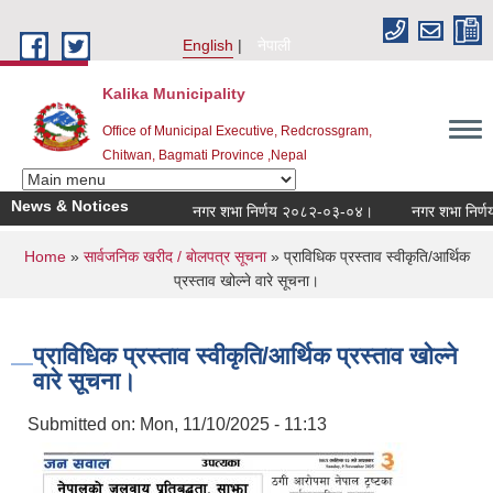
Skip to main content
English
नेपाली
Kalika Municipality
Office of Municipal Executive, Redcrossgram,
Chitwan, Bagmati Province ,Nepal
News & Notices
नगर शभा निर्णय २०८२-०३-०४।
नगर शभा निर्णय २
You are here
Home
»
सार्वजनिक खरीद / बाेलपत्र सूचना
» प्राविधिक प्रस्ताव स्वीकृति/आर्थिक
प्रस्ताव खोल्ने वारे सूचना।
प्राविधिक प्रस्ताव स्वीकृति/आर्थिक प्रस्ताव खोल्ने
वारे सूचना।
Submitted on:
Mon, 11/10/2025 - 11:13