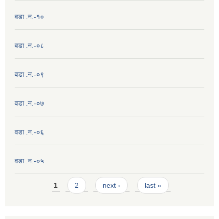
वडा .न.-१०
वडा .न.-०८
वडा .न.-०९
वडा .न.-०७
वडा .न.-०६
वडा .न.-०५
Pages
1
2
next ›
last »