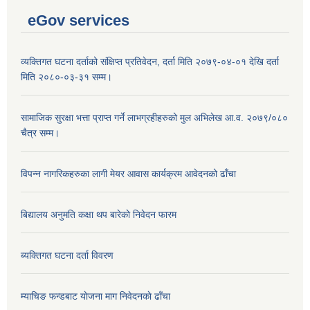
eGov services
व्यक्तिगत घटना दर्ताको संक्षिप्त प्रतिवेदन, दर्ता मिति २०७९-०४-०१ देखि दर्ता
मिति २०८०-०३-३१ सम्म।
सामाजिक सुरक्षा भत्ता प्राप्त गर्ने लाभग्रहीहरुको मुल अभिलेख आ.व. २०७९/०८०
चैत्र सम्म।
विपन्न नागरिकहरुका लागी मेयर आवास कार्यक्रम आवेदनको ढाँचा
बिद्यालय अनुमति कक्षा थप बारेकाे निवेदन फारम
ब्यक्तिगत घटना दर्ता विवरण
म्याचिङ फन्डबाट याेजना माग निवेदनकाे ढाँचा