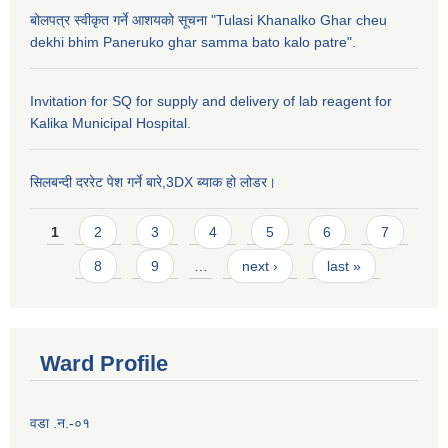
बोलपत्र स्वीकृत गर्ने आशयको सूचना "Tulasi Khanalko Ghar cheu
dekhi bhim Paneruko ghar samma bato kalo patre".
Invitation for SQ for supply and delivery of lab reagent for
Kalika Municipal Hospital.
सिलबन्दी दररेट पेश गर्ने बारे,3DX ब्याक हो लोडर।
Pages
1
2
3
4
5
6
7
8
9
…
next ›
last »
Ward Profile
वडा .न.-०१