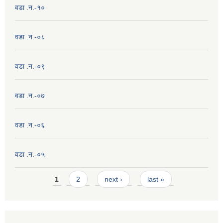
वडा .न.-१०
वडा .न.-०८
वडा .न.-०९
वडा .न.-०७
वडा .न.-०६
वडा .न.-०५
Pages
1
2
next ›
last »