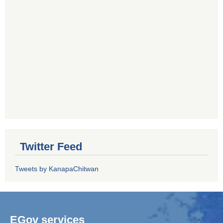
Twitter Feed
Tweets by KanapaChitwan
EGov services