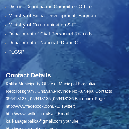
District Coordination Committee Office
Ministry of Social Development, Bagmati
Ministry of Communication & IT
Department of Civil Personnel Records
Department of National ID and CR
PLGSP
Contact Details
Kalika Municipality Office of Municipal Executive ,
Redcrossgram , Chitwan,Province No -3,Nepal Contacts ;
056413127 , 056413135 ,056413136 Facebook Page :
http://www.facebook.com/k...
Twitter;
http://www.twitter.com/Ka...
Email:
kalikanagarpalika@gmail.com
youtube:
http://www.youtube.com/ch...