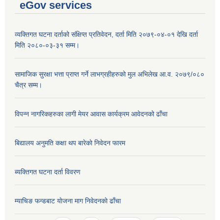
eGov services
व्यक्तिगत घटना दर्ताको संक्षिप्त प्रतिवेदन, दर्ता मिति २०७९-०४-०१ देखि दर्ता
मिति २०८०-०३-३१ सम्म।
सामाजिक सुरक्षा भत्ता प्राप्त गर्ने लाभग्रहीहरुको मुल अभिलेख आ.व. २०७९/०८०
चैत्र सम्म।
विपन्न नागरिकहरुका लागी मेयर आवास कार्यक्रम आवेदनको ढाँचा
बिद्यालय अनुमति कक्षा थप बारेकाे निवेदन फारम
ब्यक्तिगत घटना दर्ता विवरण
म्याचिङ फन्डबाट याेजना माग निवेदनकाे ढाँचा