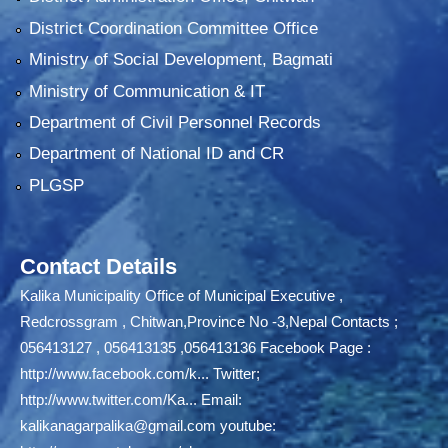
District Coordination Committee Office
Ministry of Social Development, Bagmati
Ministry of Communication & IT
Department of Civil Personnel Records
Department of National ID and CR
PLGSP
Contact Details
Kalika Municipality Office of Municipal Executive ,
Redcrossgram , Chitwan,Province No -3,Nepal Contacts ;
056413127 , 056413135 ,056413136 Facebook Page :
http://www.facebook.com/k...
Twitter;
http://www.twitter.com/Ka...
Email:
kalikanagarpalika@gmail.com
youtube: