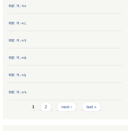
वडा .न.-१०
वडा .न.-०८
वडा .न.-०९
वडा .न.-०७
वडा .न.-०६
वडा .न.-०५
Pages
1
2
next ›
last »