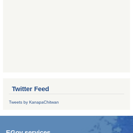
Twitter Feed
Tweets by KanapaChitwan
EGov services