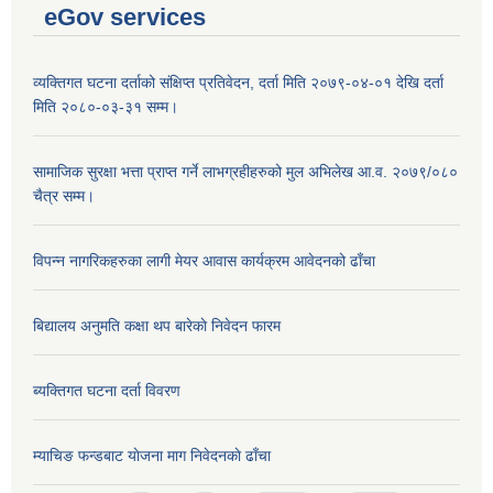
eGov services
व्यक्तिगत घटना दर्ताको संक्षिप्त प्रतिवेदन, दर्ता मिति २०७९-०४-०१ देखि दर्ता
मिति २०८०-०३-३१ सम्म।
सामाजिक सुरक्षा भत्ता प्राप्त गर्ने लाभग्रहीहरुको मुल अभिलेख आ.व. २०७९/०८०
चैत्र सम्म।
विपन्न नागरिकहरुका लागी मेयर आवास कार्यक्रम आवेदनको ढाँचा
बिद्यालय अनुमति कक्षा थप बारेकाे निवेदन फारम
ब्यक्तिगत घटना दर्ता विवरण
म्याचिङ फन्डबाट याेजना माग निवेदनकाे ढाँचा