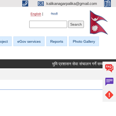
kalikanagarpalika@gmail.com
English
नेपाली
Search form
Search
oject
eGov services
Reports
Photo Gallery
भुमि प्रशासन सेवा संचालन गर्ने सम्बन्धी सूचना।