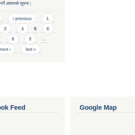
त गर्ने आशयको सूचना।
‹ previous
1
3
4
5
6
8
9
…
next ›
last »
ok Feed
Google Map