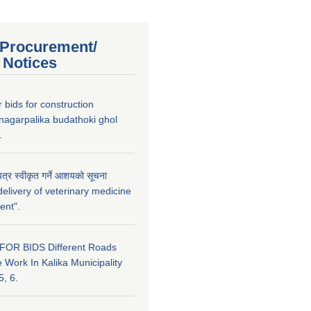
 Procurement/
 Notices
or bids for construction
nagarpalika budathoki ghol
.
त्र स्वीकृत गर्ने आशयको सूचना
elivery of veterinary medicine
ent".
FOR BIDS Different Roads
 Work In Kalika Municipality
5, 6.