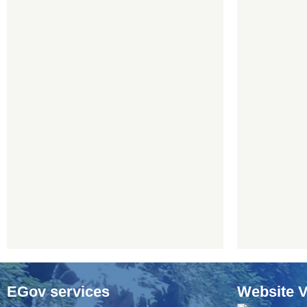
EGov services
Website V