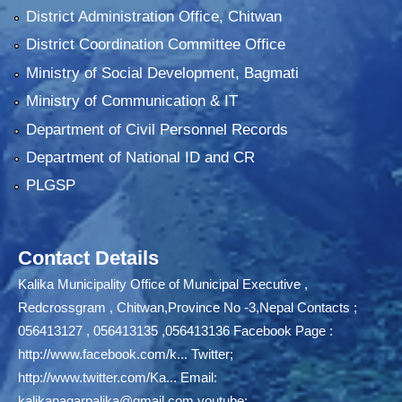
District Administration Office, Chitwan
District Coordination Committee Office
Ministry of Social Development, Bagmati
Ministry of Communication & IT
Department of Civil Personnel Records
Department of National ID and CR
PLGSP
Contact Details
Kalika Municipality Office of Municipal Executive ,
Redcrossgram , Chitwan,Province No -3,Nepal Contacts ;
056413127 , 056413135 ,056413136 Facebook Page :
http://www.facebook.com/k...
Twitter;
http://www.twitter.com/Ka...
Email:
kalikanagarpalika@gmail.com
youtube: