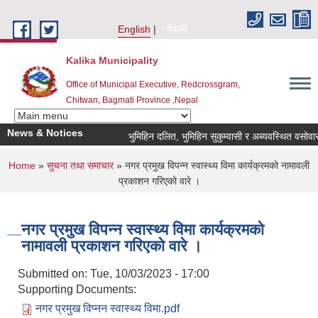
Skip to main content
English
नेपाली
Kalika Municipality
Office of Municipal Executive, Redcrossgram,
Chitwan, Bagmati Province ,Nepal
News & Notices
भुमिहिन दलित, भुमिहिन सुकुम्वासी र अब्यवस्थित वसोवासीले
You are here
Home
»
सुचना तथा समाचार
» नगर प्रमुख विपन्न स्‍वास्थ्य विमा कार्यक्रमको नामावली
प्रकाशन गरिएको वारे ।
नगर प्रमुख विपन्न स्‍वास्थ्य विमा कार्यक्रमको
नामावली प्रकाशन गरिएको वारे ।
Submitted on:
Tue, 10/03/2023 - 17:00
Supporting Documents:
नगर प्रमुख विप्नन स्वास्थ्य विमा.pdf