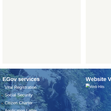
EGov services
Website V
Vital Registration
Social Security
Citizen Charter
Application Letter