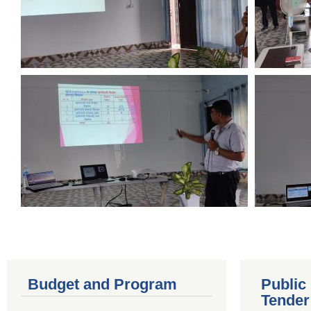
Budget and Program
Public
Tender