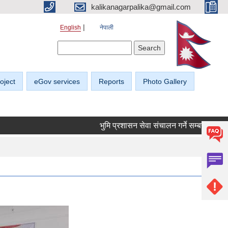
kalikanagarpalika@gmail.com
English
नेपाली
Search form
Search
oject
eGov services
Reports
Photo Gallery
भुमि प्रशासन सेवा संचालन गर्ने सम्बन्धी सूचना।