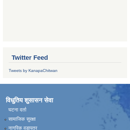
Twitter Feed
Tweets by KanapaChitwan
विधुतिय शुसासन सेवा
घटना दर्ता
सामाजिक सुरक्षा
नागरिक वडापत्र