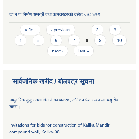
का.न.पा निर्माण समाग्री तथा कामदारहरुको दररेट-०७८/०७९
Pages
« first
‹ previous
…
2
3
4
5
6
7
8
9
10
next ›
last »
सार्वजनिक खरीद / बाेलपत्र सूचना
सामुदायिक कुकुर तथा बिरालो बन्ध्याकरण, कोटेशन पेश सम्बन्धमा, पशु सेवा
शाखा।
Invitations for bids for construction of Kalika Mandir
compound wall, Kalika-08.