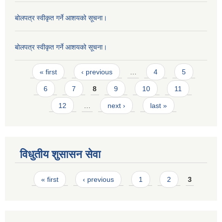
बोलपत्र स्वीकृत गर्ने आशयको सूचना।
बोलपत्र स्वीकृत गर्ने आशयको सूचना।
Pages
« first
‹ previous
…
4
5
6
7
8
9
10
11
12
…
next ›
last »
विधुतीय शुसासन सेवा
Pages
« first
‹ previous
1
2
3